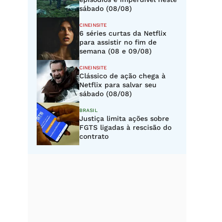
sábado (08/08)
CINEINSITE
6 séries curtas da Netflix
para assistir no fim de
semana (08 e 09/08)
CINEINSITE
Clássico de ação chega à
Netflix para salvar seu
sábado (08/08)
BRASIL
Justiça limita ações sobre
FGTS ligadas à rescisão do
contrato