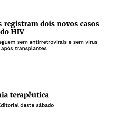
 registram dois novos casos
 do HIV
eguem sem antirretrovirais e sem vírus
 após transplantes
ia terapêutica
Editorial deste sábado