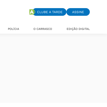
CLUBE A TARDE
ASSINE
POLÍCIA
O CARRASCO
EDIÇÃO DIGITAL