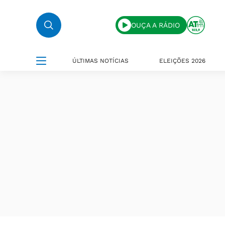
OUÇA A RÁDIO
ÚLTIMAS NOTÍCIAS
ELEIÇÕES 2026