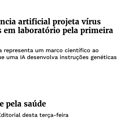
ncia artificial projeta vírus
s em laboratório pela primeira
 representa um marco científico ao
ue uma IA desenvolva instruções genéticas
e pela saúde
ditorial desta terça-feira