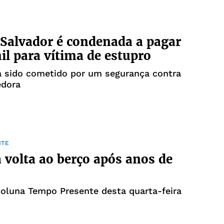
 Salvador é condenada a pagar
il para vítima de estupro
a sido cometido por um segurança contra
dora
NTE
 volta ao berço após anos de
coluna Tempo Presente desta quarta-feira