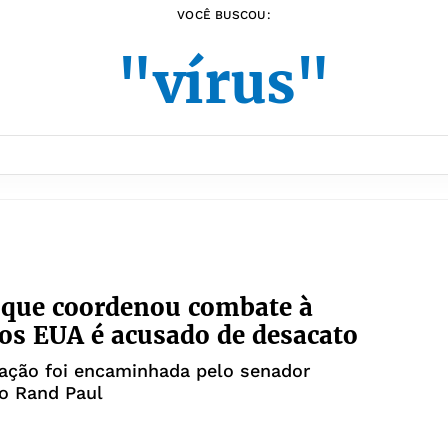
VOCÊ BUSCOU:
"vírus"
 que coordenou combate à
os EUA é acusado de desacato
ção foi encaminhada pelo senador
o Rand Paul