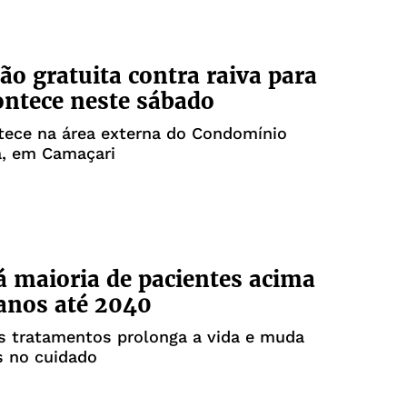
ão gratuita contra raiva para
ontece neste sábado
tece na área externa do Condomínio
a, em Camaçari
á maioria de pacientes acima
anos até 2040
s tratamentos prolonga a vida e muda
s no cuidado