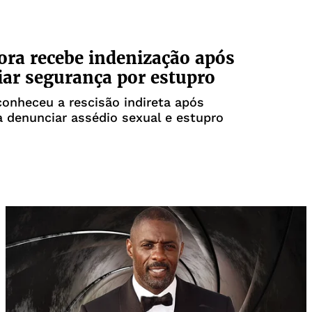
ra recebe indenização após
ar segurança por estupro
onheceu a rescisão indireta após
a denunciar assédio sexual e estupro