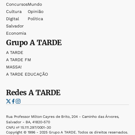
Concursos
Mundo
Cultura
Opinião
Digital
Política
Salvador
Economia
Grupo
A TARDE
A TARDE
A TARDE FM
MASSA!
A TARDE EDUCAÇÃO
Redes
A TARDE
Rua Professor Milton Cayres de Brito, 204 - Caminho das Árvores,
Salvador - BA, 41820-570
CNPJ nº 15.111.297/0001-30
Copyright © 1996 - 2025 Grupo A TARDE. Todos os direitos reservados.