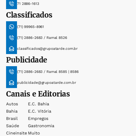
71 2886-1613
Classificados
(71) 99965-8961
(71) 2886-2683 / Ramal 8526
classificados@grupoatarde.com.br
Publicidade
(71) 2886-2683 / Ramal 8585 | 8586
publicidade@grupoatarde.com.br
Canais e Editorias
Autos
E.c. Bahia
Bahia
E.c. Vitória
Brasil
Empregos
Saúde
Gastronomia
Cineinsite
Muito