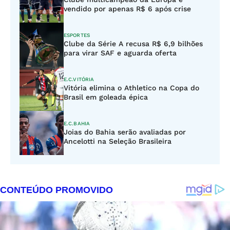
vendido por apenas R$ 6 após crise
ESPORTES
Clube da Série A recusa R$ 6,9 bilhões
para virar SAF e aguarda oferta
E.C.VITÓRIA
Vitória elimina o Athletico na Copa do
Brasil em goleada épica
E.C.BAHIA
Joias do Bahia serão avaliadas por
Ancelotti na Seleção Brasileira