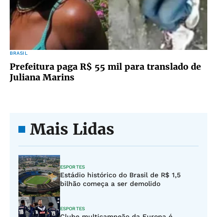
BRASIL
Prefeitura paga R$ 55 mil para translado de
Juliana Marins
Mais Lidas
ESPORTES
Estádio histórico do Brasil de R$ 1,5
bilhão começa a ser demolido
ESPORTES
Clube multicampeão da Europa é