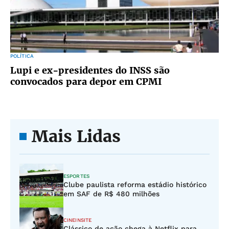
POLÍTICA
Lupi e ex-presidentes do INSS são
convocados para depor em CPMI
Mais Lidas
ESPORTES
Clube paulista reforma estádio histórico
em SAF de R$ 480 milhões
CINEINSITE
Clássico de ação chega à Netflix para