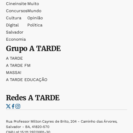
Cineinsite
Muito
Concursos
Mundo
Cultura
Opinião
Digital
Política
Salvador
Economia
Grupo
A TARDE
A TARDE
A TARDE FM
MASSA!
A TARDE EDUCAÇÃO
Redes
A TARDE
Rua Professor Milton Cayres de Brito, 204 - Caminho das Árvores,
Salvador - BA, 41820-570
CNPJ nº 15.111.297/0001-30