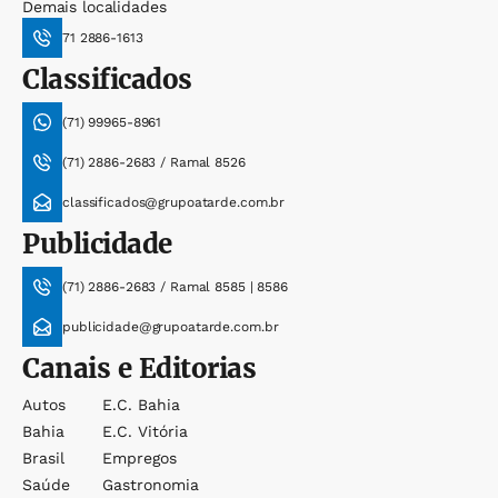
Demais localidades
71 2886-1613
Classificados
(71) 99965-8961
(71) 2886-2683 / Ramal 8526
classificados@grupoatarde.com.br
Publicidade
(71) 2886-2683 / Ramal 8585 | 8586
publicidade@grupoatarde.com.br
Canais e Editorias
Autos
E.c. Bahia
Bahia
E.c. Vitória
Brasil
Empregos
Saúde
Gastronomia