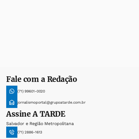
Fale com a Redação
(71) 99601-0020
jornalismoportal@grupoatarde.com.br
Assine
A TARDE
Salvador e Região Metropolitana
(71) 2886-1613