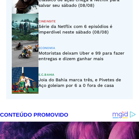
salvar seu sábado (08/08)
CINEINSITE
Série da Netflix com 6 episódios é
imperdível neste sábado (08/08)
ECONOMIA
Motoristas deixam Uber e 99 para fazer
entregas e dizem ganhar mais
E.C.BAHIA
Joia do Bahia marca três, e Pivetes de
Aço goleiam por 6 a 0 fora de casa