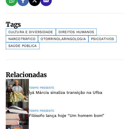
Tags
CULTURA E DIVERSIDADE
DIREITOS HUMANOS
NARCOTRÁFICO
OTORRINOLARINGOLOGIA
PSICOATIVOS
SAÚDE PÚBLICA
Relacionadas
TEMPO PRESENTE
Ìyá Márcia sinaliza transição na Ufba
TEMPO PRESENTE
Filósofo lança hoje “Um homem bom”