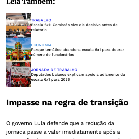
Leia Também:
TRABALHO
Escala 6x1: Comissão vive dia decisivo antes de
relatório
ECONOMIA
Parque temático abandona escala 6x1 para dobrar
número de funcionários
JORNADA DE TRABALHO
Deputados baianos explicam apoio a adiamento da
escala 6x1 para 2036
Impasse na regra de transição
O governo Lula defende que a redução da
jornada passe a valer imediatamente após a