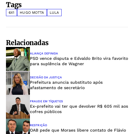
Tags
6X1
HUGO MOTTA
LULA
Relacionadas
ALIANÇA DEFINIDA
PSD vence disputa e Edvaldo Brito vira favorito
para suplência de Wagner
DECISÃO DA JUSTIÇA
Prefeitura anuncia substituto após
afastamento de secretário
FRAUDE EM TÍQUETES
Ex-prefeito vai ter que devolver R$ 605 mil aos
cofres públicos
RESTRIÇÃO
OAB pede que Moraes libere contato de Flávio