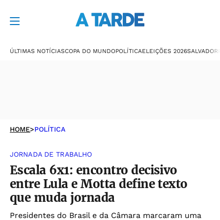
ÚLTIMAS NOTÍCIAS
COPA DO MUNDO
POLÍTICA
ELEIÇÕES 2026
SALVADOR
HOME
>
POLÍTICA
JORNADA DE TRABALHO
Escala 6x1: encontro decisivo
entre Lula e Motta define texto
que muda jornada
Presidentes do Brasil e da Câmara marcaram uma