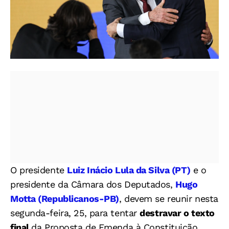
Lula e Hugo Motta - Foto: Marcelo Camargo/Agência Brasil
O presidente
Luiz Inácio Lula da Silva (PT)
e o
presidente da Câmara dos Deputados,
Hugo
Motta (Republicanos-PB)
, devem se reunir nesta
segunda-feira, 25, para tentar
destravar o texto
final
da Proposta de Emenda à Constituição