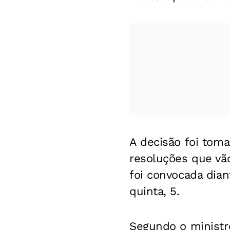
A decisão foi toma
resoluções que vão
foi convocada dian
quinta, 5.
Segundo o ministr