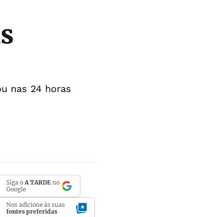
as
 ou nas 24 horas
Siga o
A TARDE
no
Google
Nos adicione às suas
fontes preferidas