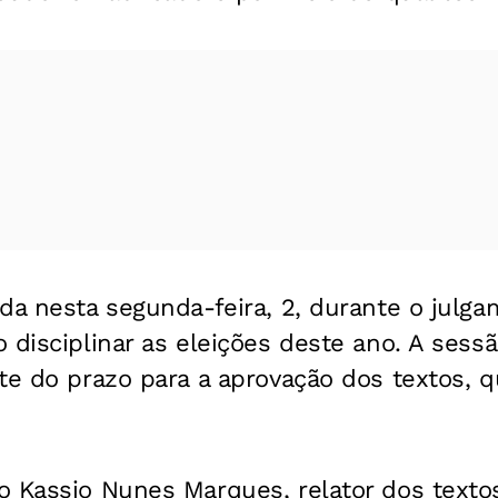
da nesta segunda-feira, 2, durante o julg
 disciplinar as eleições deste ano. A sessã
te do prazo para a aprovação dos textos, 
o Kassio Nunes Marques, relator dos texto