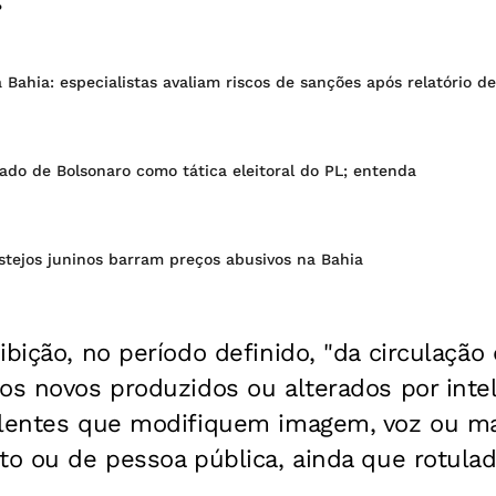
 Bahia: especialistas avaliam riscos de sanções após relatório d
gado de Bolsonaro como tática eleitoral do PL; entenda
estejos juninos barram preços abusivos na Bahia
ibição, no período definido, "da circulação
os novos produzidos ou alterados por intelig
alentes que modifiquem imagem, voz ou m
to ou de pessoa pública, ainda que rotulad