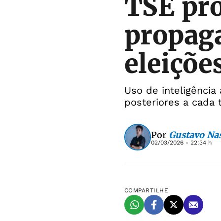
TSE pro
propaga
eleiçõe
Uso de inteligência 
posteriores a cada 
Por
Gustavo Na
02/03/2026 - 22:34 h
COMPARTILHE