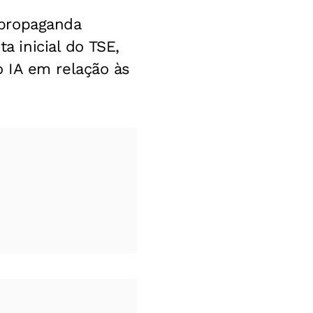
 propaganda
a inicial do TSE,
 IA em relação às