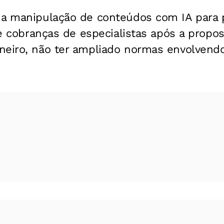
 a manipulação de conteúdos com IA para
de cobranças de especialistas após a propost
neiro, não ter ampliado normas envolvendo