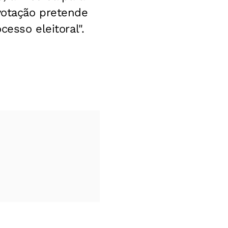
 votação pretende
cesso eleitoral".