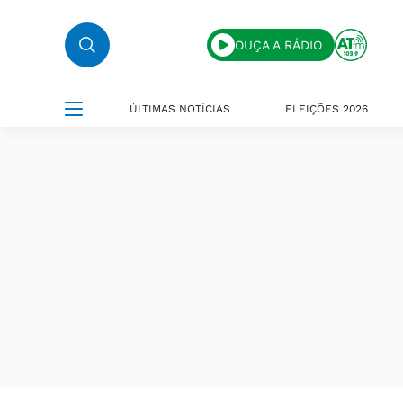
OUÇA A RÁDIO
ÚLTIMAS NOTÍCIAS
ELEIÇÕES 2026