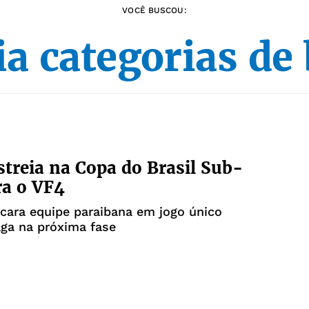
VOCÊ BUSCOU:
a categorias de
streia na Copa do Brasil Sub-
ra o VF4
ncara equipe paraibana em jogo único
ga na próxima fase