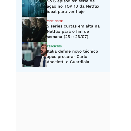
Só 6 episódios: série de
ação no TOP 10 da Netflix
ideal para ver hoje
CINEINSITE
5 séries curtas em alta na
Netflix para o fim de
semana (25 e 26/07)
ESPORTES
Itália define novo técnico
após procurar Carlo
Ancelotti e Guardiola