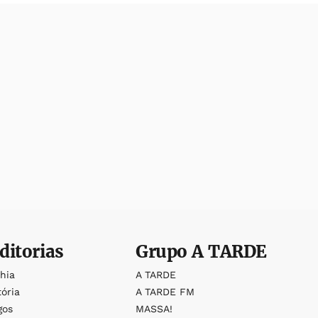
ditorias
Grupo
A TARDE
ahia
A TARDE
tória
A TARDE FM
gos
MASSA!