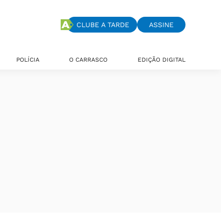
CLUBE A TARDE
ASSINE
POLÍCIA
O CARRASCO
EDIÇÃO DIGITAL