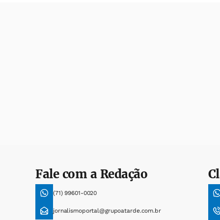
Fale com a Redação
Cl
(71) 99601-0020
jornalismoportal@grupoatarde.com.br