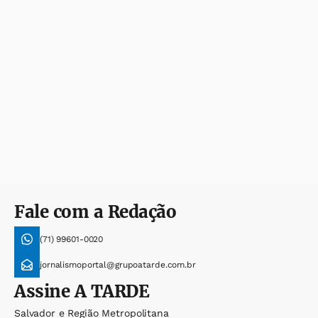
Fale com a Redação
(71) 99601-0020
jornalismoportal@grupoatarde.com.br
Assine
A TARDE
Salvador e Região Metropolitana