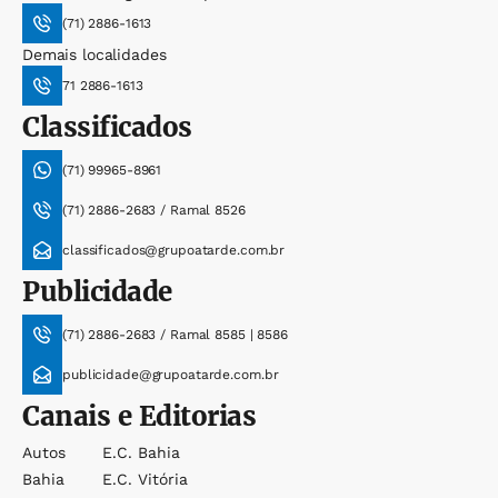
(71) 2886-1613
Demais localidades
71 2886-1613
Classificados
(71) 99965-8961
(71) 2886-2683 / Ramal 8526
classificados@grupoatarde.com.br
Publicidade
(71) 2886-2683 / Ramal 8585 | 8586
publicidade@grupoatarde.com.br
Canais e Editorias
Autos
E.c. Bahia
Bahia
E.c. Vitória