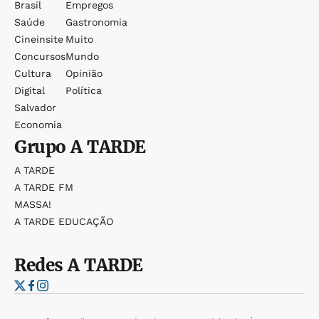
Brasil
Empregos
Saúde
Gastronomia
Cineinsite
Muito
Concursos
Mundo
Cultura
Opinião
Digital
Política
Salvador
Economia
Grupo
A TARDE
A TARDE
A TARDE FM
MASSA!
A TARDE EDUCAÇÃO
Redes
A TARDE