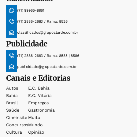
(71) 99965-8961
(71) 2886-2683 / Ramal 8526
classificados@grupoatarde.com.br
Publicidade
(71) 2886-2683 / Ramal 8585 | 8586
publicidade@grupoatarde.com.br
Canais e Editorias
Autos
E.c. Bahia
Bahia
E.c. Vitória
Brasil
Empregos
Saúde
Gastronomia
Cineinsite
Muito
Concursos
Mundo
Cultura
Opinião