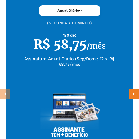
Anual Diário
(SEGUNDA A DOMINGO)
12X de:
R$
58,75
/mês
Assinatura Anual Diário (Seg/Dom): 12 x R$
58,75/mês