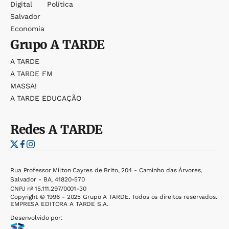
Digital
Política
Salvador
Economia
Grupo
A TARDE
A TARDE
A TARDE FM
MASSA!
A TARDE EDUCAÇÃO
Redes
A TARDE
Rua Professor Milton Cayres de Brito, 204 - Caminho das Árvores,
Salvador - BA, 41820-570
CNPJ nº 15.111.297/0001-30
Copyright © 1996 - 2025 Grupo A TARDE. Todos os direitos reservados.
EMPRESA EDITORA A TARDE S.A.
Desenvolvido por: