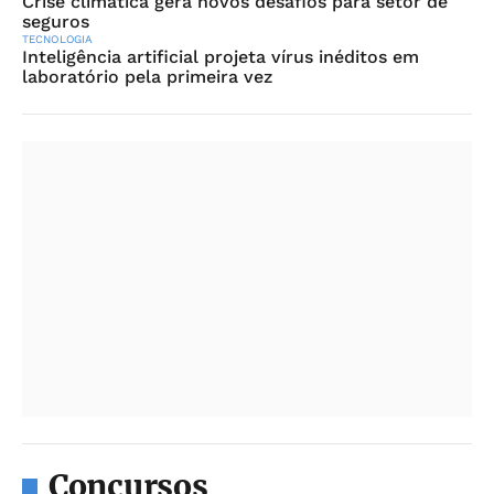
Crise climática gera novos desafios para setor de
seguros
TECNOLOGIA
Inteligência artificial projeta vírus inéditos em
laboratório pela primeira vez
Concursos