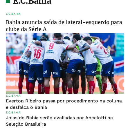
E.C.Bahia
E.C.BAHIA
Bahia anuncia saída de lateral-esquerdo para
clube da Série A
E.C.BAHIA
Everton Ribeiro passa por procedimento na coluna
e desfalca o Bahia
E.C.BAHIA
Joias do Bahia serão avaliadas por Ancelotti na
Seleção Brasileira