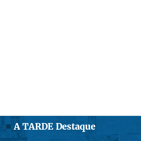
A TARDE Destaque