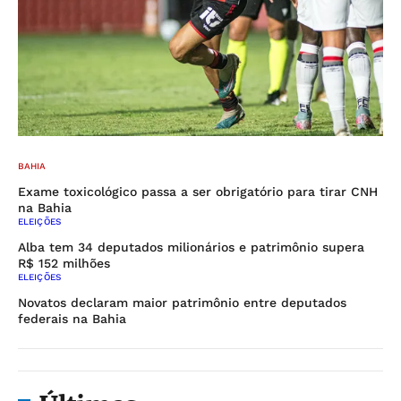
BAHIA
Exame toxicológico passa a ser obrigatório para tirar CNH
na Bahia
ELEIÇÕES
Alba tem 34 deputados milionários e patrimônio supera
R$ 152 milhões
ELEIÇÕES
Novatos declaram maior patrimônio entre deputados
federais na Bahia