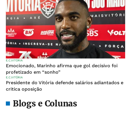
E.C.VITÓRIA
Emocionado, Marinho afirma que gol decisivo foi
profetizado em “sonho”
E.C.VITÓRIA
Presidente do Vitória defende salários adiantados e
critica oposição
Blogs e Colunas