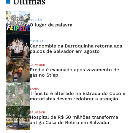
Últimas
OPINIÃO
O lugar da palavra
CULTURA
Candomblé da Barroquinha retorna aos
palcos de Salvador em agosto
SALVADOR
Prédio é evacuado após vazamento de
gás no Stiep
BAHIA
Trânsito é alterado na Estrada do Coco e
motoristas devem redobrar a atenção
SALVADOR
Hospital de R$ 50 milhões transforma
antiga Casa de Retiro em Salvador