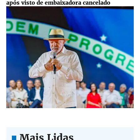
após visto de embaixadora cancelado
Mais Lidas