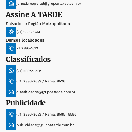
jornalismoportal@grupoatarde.com.br
Assine
A TARDE
Salvador e Região Metropolitana
(71) 2886-1613
Demais localidades
71 2886-1613
Classificados
(71) 99965-8961
(71) 2886-2683 / Ramal 8526
classificados@grupoatarde.com.br
Publicidade
(71) 2886-2683 / Ramal 8585 | 8586
publicidade@grupoatarde.com.br