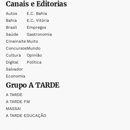
Canais e Editorias
Autos
E.c. Bahia
Bahia
E.c. Vitória
Brasil
Empregos
Saúde
Gastronomia
Cineinsite
Muito
Concursos
Mundo
Cultura
Opinião
Digital
Política
Salvador
Economia
Grupo
A TARDE
A TARDE
A TARDE FM
MASSA!
A TARDE EDUCAÇÃO