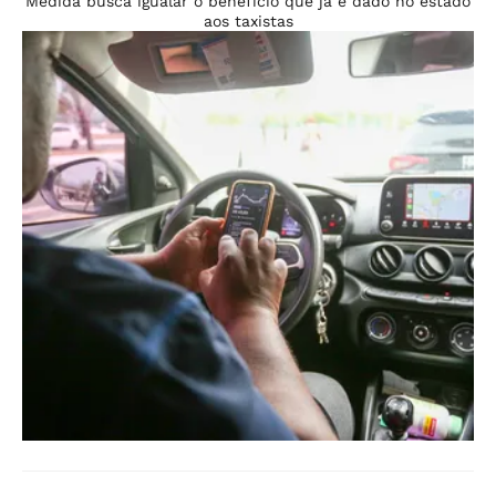
Medida busca igualar o benefício que já é dado no estado
aos taxistas