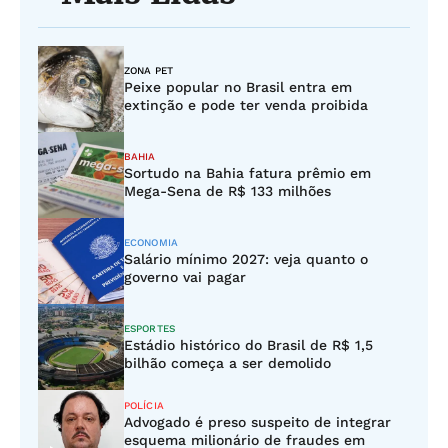
ZONA PET
Peixe popular no Brasil entra em
extinção e pode ter venda proibida
BAHIA
Sortudo na Bahia fatura prêmio em
Mega-Sena de R$ 133 milhões
ECONOMIA
Salário mínimo 2027: veja quanto o
governo vai pagar
ESPORTES
Estádio histórico do Brasil de R$ 1,5
bilhão começa a ser demolido
POLÍCIA
Advogado é preso suspeito de integrar
esquema milionário de fraudes em