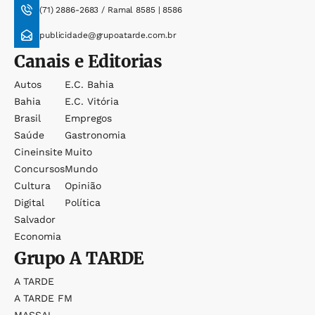
(71) 2886-2683 / Ramal 8585 | 8586
publicidade@grupoatarde.com.br
Canais e Editorias
Autos
E.c. Bahia
Bahia
E.c. Vitória
Brasil
Empregos
Saúde
Gastronomia
Cineinsite
Muito
Concursos
Mundo
Cultura
Opinião
Digital
Política
Salvador
Economia
Grupo
A TARDE
A TARDE
A TARDE FM