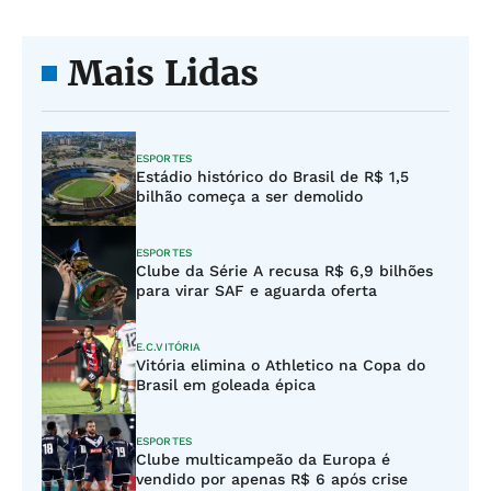
Mais Lidas
ESPORTES
Estádio histórico do Brasil de R$ 1,5
bilhão começa a ser demolido
ESPORTES
Clube da Série A recusa R$ 6,9 bilhões
para virar SAF e aguarda oferta
E.C.VITÓRIA
Vitória elimina o Athletico na Copa do
Brasil em goleada épica
ESPORTES
Clube multicampeão da Europa é
vendido por apenas R$ 6 após crise