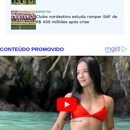
ESPORTES
Clube nordestino estuda romper SAF de
R$ 400 milhões após crise