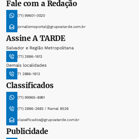
Fale com a Redação
(71) 99601-0020
jornalismoportal@grupoatarde.com.br
Assine
A TARDE
Salvador e Região Metropolitana
(71) 2886-1613
Demais localidades
71 2886-1613
Classificados
(71) 99965-8961
(71) 2886-2683 / Ramal 8526
classificados@grupoatarde.com.br
Publicidade