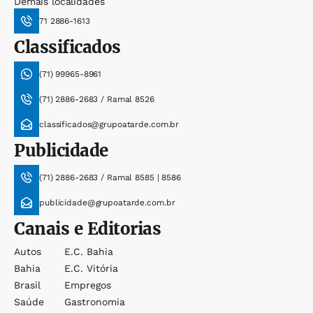
Demais localidades
71 2886-1613
Classificados
(71) 99965-8961
(71) 2886-2683 / Ramal 8526
classificados@grupoatarde.com.br
Publicidade
(71) 2886-2683 / Ramal 8585 | 8586
publicidade@grupoatarde.com.br
Canais e Editorias
Autos
E.c. Bahia
Bahia
E.c. Vitória
Brasil
Empregos
Saúde
Gastronomia