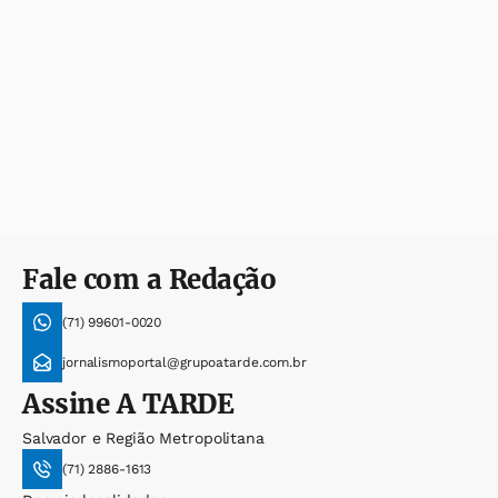
Fale com a Redação
(71) 99601-0020
jornalismoportal@grupoatarde.com.br
Assine
A TARDE
Salvador e Região Metropolitana
(71) 2886-1613