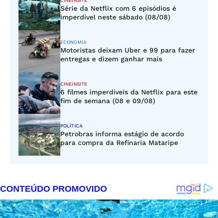
CINEINSITE
Série da Netflix com 6 episódios é
imperdível neste sábado (08/08)
ECONOMIA
Motoristas deixam Uber e 99 para fazer
entregas e dizem ganhar mais
CINEINSITE
6 filmes imperdíveis da Netflix para este
fim de semana (08 e 09/08)
POLÍTICA
Petrobras informa estágio de acordo
para compra da Refinaria Mataripe