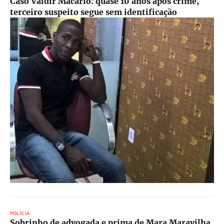
Caso Valdir Macário: quase 10 anos após crime,
terceiro suspeito segue sem identificação
POLÍCIA
Sobrinho de advogada e prima de Mara Maravilha