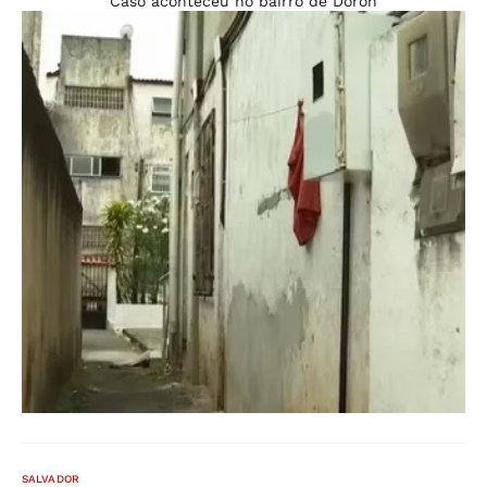
Caso aconteceu no bairro de Doron
SALVADOR