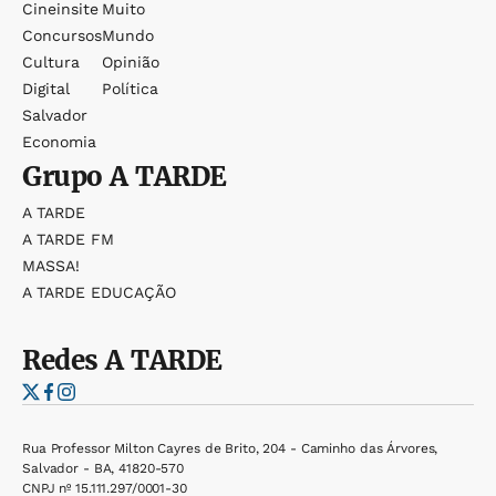
Cineinsite
Muito
Concursos
Mundo
Cultura
Opinião
Digital
Política
Salvador
Economia
Grupo
A TARDE
A TARDE
A TARDE FM
MASSA!
A TARDE EDUCAÇÃO
Redes
A TARDE
Rua Professor Milton Cayres de Brito, 204 - Caminho das Árvores,
Salvador - BA, 41820-570
CNPJ nº 15.111.297/0001-30