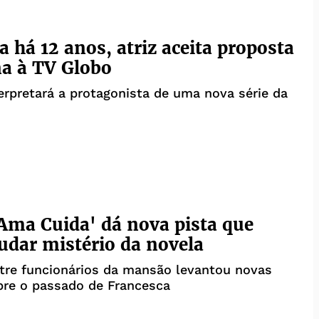
a há 12 anos, atriz aceita proposta
na à TV Globo
terpretará a protagonista de uma nova série da
ma Cuida' dá nova pista que
dar mistério da novela
tre funcionários da mansão levantou novas
bre o passado de Francesca