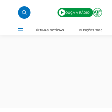
OUÇA A RÁDIO
ÚLTIMAS NOTÍCIAS
ELEIÇÕES 2026