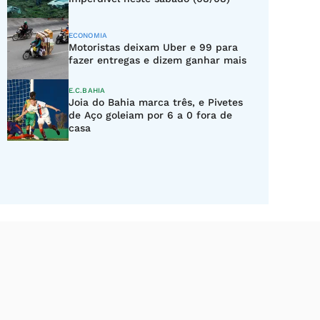
ECONOMIA
Motoristas deixam Uber e 99 para
fazer entregas e dizem ganhar mais
E.C.BAHIA
Joia do Bahia marca três, e Pivetes
de Aço goleiam por 6 a 0 fora de
casa