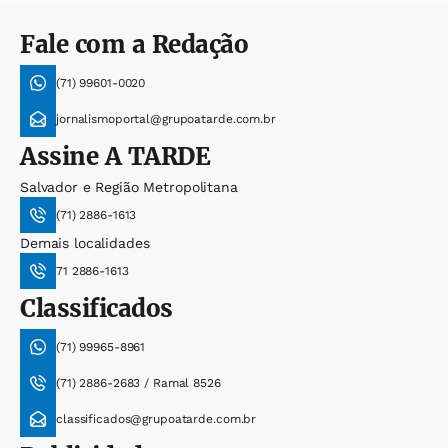
Fale com a Redação
(71) 99601-0020
jornalismoportal@grupoatarde.com.br
Assine
A TARDE
Salvador e Região Metropolitana
(71) 2886-1613
Demais localidades
71 2886-1613
Classificados
(71) 99965-8961
(71) 2886-2683 / Ramal 8526
classificados@grupoatarde.com.br