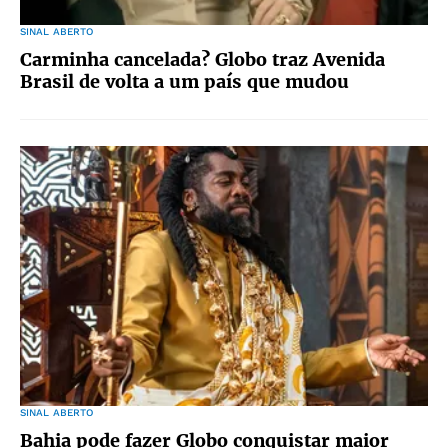
SINAL ABERTO
Carminha cancelada? Globo traz Avenida
Brasil de volta a um país que mudou
SINAL ABERTO
Bahia pode fazer Globo conquistar maior