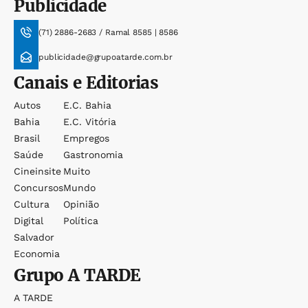
Publicidade
(71) 2886-2683 / Ramal 8585 | 8586
publicidade@grupoatarde.com.br
Canais e Editorias
Autos
E.c. Bahia
Bahia
E.c. Vitória
Brasil
Empregos
Saúde
Gastronomia
Cineinsite
Muito
Concursos
Mundo
Cultura
Opinião
Digital
Política
Salvador
Economia
Grupo
A TARDE
A TARDE