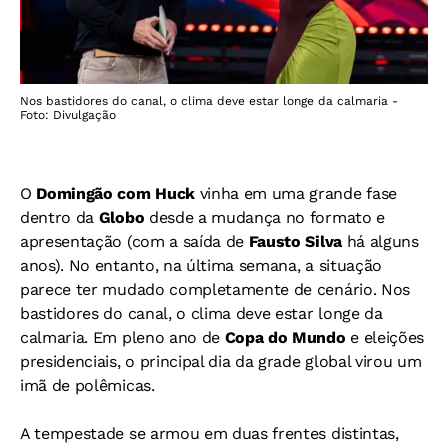
Nos bastidores do canal, o clima deve estar longe da calmaria -
Foto: Divulgação
O
Domingão com Huck
vinha em uma grande fase
dentro da
Globo
desde a mudança no formato e
apresentação (com a saída de
Fausto Silva
há alguns
anos). No entanto, na última semana, a situação
parece ter mudado completamente de cenário. Nos
bastidores do canal, o clima deve estar longe da
calmaria. Em pleno ano de
Copa do Mundo
e eleições
presidenciais, o principal dia da grade global virou um
imã de polêmicas.
A tempestade se armou em duas frentes distintas,