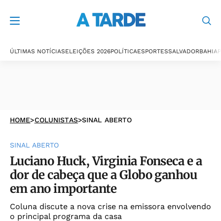
ÚLTIMAS NOTÍCIAS
ELEIÇÕES 2026
POLÍTICA
ESPORTES
SALVADOR
BAHIA
P
HOME
>
COLUNISTAS
>
SINAL ABERTO
SINAL ABERTO
Luciano Huck, Virginia Fonseca e a
dor de cabeça que a Globo ganhou
em ano importante
Coluna discute a nova crise na emissora envolvendo
o principal programa da casa