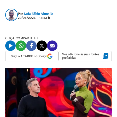
Por
Luiz Fábio Almeida
29/05/2026 - 18:53 h
OUÇA
COMPARTILHE
Nos adicione às suas
fontes
Siga o
A TARDE
no Google
preferidas