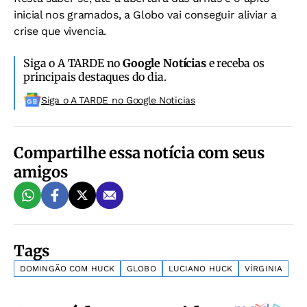
inicial nos gramados, a Globo vai conseguir aliviar a
crise que vivencia.
Siga o A TARDE no
Google Notícias
e receba os
principais destaques do dia.
Siga o A TARDE no Google Noticias
Compartilhe essa notícia com seus
amigos
Tags
DOMINGÃO COM HUCK
GLOBO
LUCIANO HUCK
VÍRGINIA