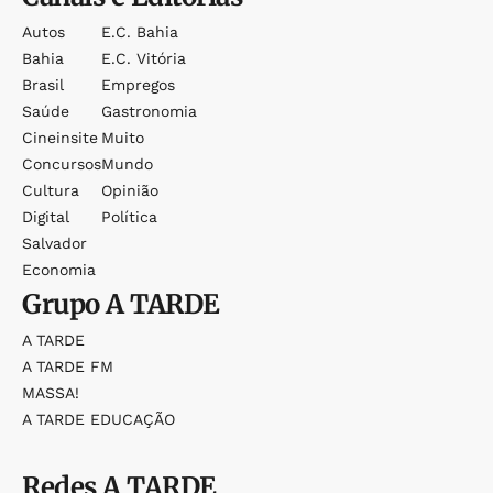
Autos
E.c. Bahia
Bahia
E.c. Vitória
Brasil
Empregos
Saúde
Gastronomia
Cineinsite
Muito
Concursos
Mundo
Cultura
Opinião
Digital
Política
Salvador
Economia
Grupo
A TARDE
A TARDE
A TARDE FM
MASSA!
A TARDE EDUCAÇÃO
Redes
A TARDE