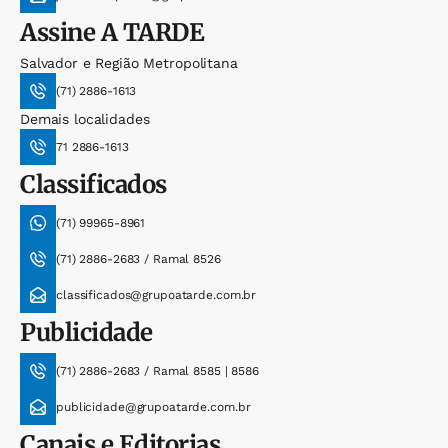
Assine
A TARDE
Salvador e Região Metropolitana
(71) 2886-1613
Demais localidades
71 2886-1613
Classificados
(71) 99965-8961
(71) 2886-2683 / Ramal 8526
classificados@grupoatarde.com.br
Publicidade
(71) 2886-2683 / Ramal 8585 | 8586
publicidade@grupoatarde.com.br
Canais e Editorias