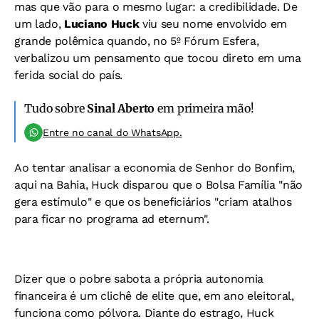
mas que vão para o mesmo lugar: a credibilidade. De
um lado,
Luciano Huck
viu seu nome envolvido em
grande polêmica quando, no 5º Fórum Esfera,
verbalizou um pensamento que tocou direto em uma
ferida social do país.
Tudo sobre
Sinal Aberto
em primeira mão!
Entre no canal do WhatsApp.
Ao tentar analisar a economia de Senhor do Bonfim,
aqui na Bahia, Huck disparou que o Bolsa Família "não
gera estímulo" e que os beneficiários "criam atalhos
para ficar no programa ad eternum".
Dizer que o pobre sabota a própria autonomia
financeira é um clichê de elite que, em ano eleitoral,
funciona como pólvora. Diante do estrago, Huck