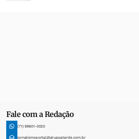
Fale com a Redação
(71) 99601-0020
jornalismoportal@grupoatarde.com.br