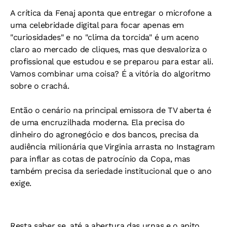
A crítica da Fenaj aponta que entregar o microfone a
uma celebridade digital para focar apenas em
"curiosidades" e no "clima da torcida" é um aceno
claro ao mercado de cliques, mas que desvaloriza o
profissional que estudou e se preparou para estar ali.
Vamos combinar uma coisa? É a vitória do algoritmo
sobre o crachá.
Então o cenário na principal emissora de TV aberta é
de uma encruzilhada moderna. Ela precisa do
dinheiro do agronegócio e dos bancos, precisa da
audiência milionária que Virginia arrasta no Instagram
para inflar as cotas de patrocínio da Copa, mas
também precisa da seriedade institucional que o ano
exige.
Resta saber se, até a abertura das urnas e o apito