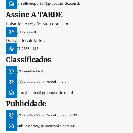
jornalismoportal@grupoatarde.com.br
Assine
A TARDE
Salvador e Região Metropolitana
(71) 2886-1613
Demais localidades
71 2886-1613
Classificados
(71) 99965-8961
(71) 2886-2683 / Ramal 8526
classificados@grupoatarde.com.br
Publicidade
(71) 2886-2683 / Ramal 8585 | 8586
publicidade@grupoatarde.com.br