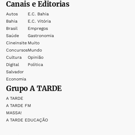
Canais e Editorias
Autos
E.c. Bahia
Bahia
E.c. Vitória
Brasil
Empregos
Saúde
Gastronomia
Cineinsite
Muito
Concursos
Mundo
Cultura
Opinião
Digital
Política
Salvador
Economia
Grupo
A TARDE
A TARDE
A TARDE FM
MASSA!
A TARDE EDUCAÇÃO