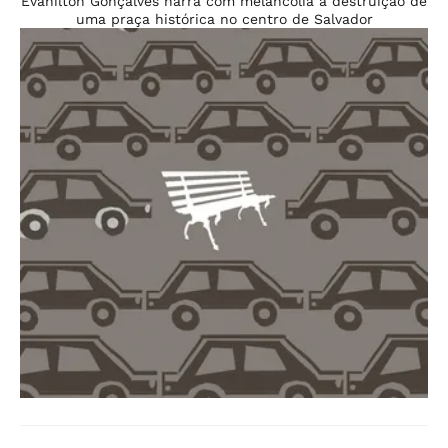
Evanilton Gonçalves narra com melancolia a destruição de
uma praça histórica no centro de Salvador