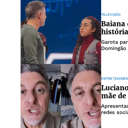
TELEVISÃO
Baiana
históri
Garota pa
Domingão
ENTRETENIME
Luciano
mãe de
Apresenta
redes soci