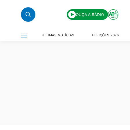
OUÇA A RÁDIO
ÚLTIMAS NOTÍCIAS
ELEIÇÕES 2026