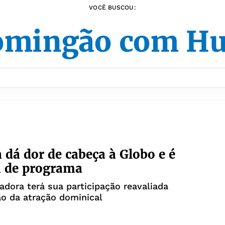
VOCÊ BUSCOU:
mingão com H
a dá dor de cabeça à Globo e é
a de programa
iadora terá sua participação reavaliada
ão da atração dominical