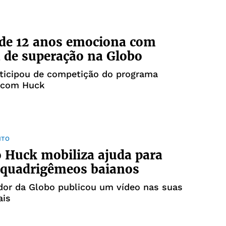
 de 12 anos emociona com
a de superação na Globo
rticipou de competição do programa
 com Huck
NTO
 Huck mobiliza ajuda para
 quadrigêmeos baianos
dor da Globo publicou um vídeo nas suas
ais