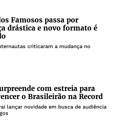
dos Famosos passa por
 drástica e novo formato é
do
nternautas criticaram a mudança no
urpreende com estreia para
vencer o Brasileirão na Record
ai lançar novidade em busca de audiência
gos