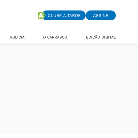
CLUBE A TARDE
ASSINE
POLÍCIA
O CARRASCO
EDIÇÃO DIGITAL