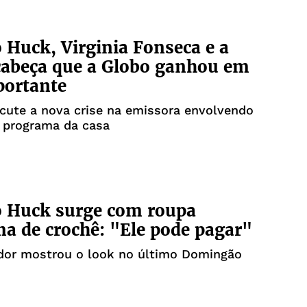
 Huck, Virginia Fonseca e a
cabeça que a Globo ganhou em
portante
cute a nova crise na emissora envolvendo
l programa da casa
o Huck surge com roupa
ma de crochê: "Ele pode pagar"
dor mostrou o look no último Domingão