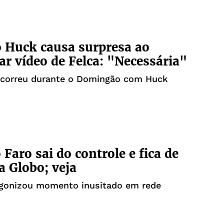
 Huck causa surpresa ao
r vídeo de Felca: "Necessária"
ocorreu durante o Domingão com Huck
 Faro sai do controle e fica de
a Globo; veja
agonizou momento inusitado em rede