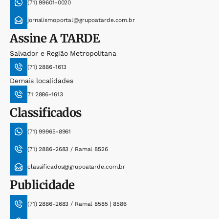
(71) 99601-0020
jornalismoportal@grupoatarde.com.br
Assine
A TARDE
Salvador e Região Metropolitana
(71) 2886-1613
Demais localidades
71 2886-1613
Classificados
(71) 99965-8961
(71) 2886-2683 / Ramal 8526
classificados@grupoatarde.com.br
Publicidade
(71) 2886-2683 / Ramal 8585 | 8586