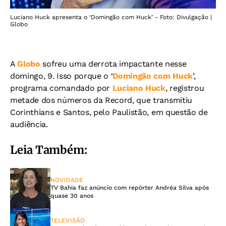
Luciano Huck apresenta o ‘Domingão com Huck’ - Foto: Divulgação |
Globo
A
Globo
sofreu uma derrota impactante nesse
domingo, 9. Isso porque o ‘
Domingão com Huck
’,
programa comandado por
Luciano Huck
, registrou
metade dos números da Record, que transmitiu
Corinthians e Santos, pelo Paulistão, em questão de
audiência.
Leia Também:
NOVIDADE
TV Bahia faz anúncio com repórter Andréa Silva após
quase 30 anos
TELEVISÃO