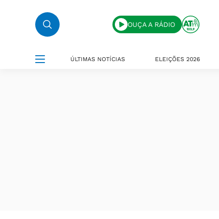
OUÇA A RÁDIO
ÚLTIMAS NOTÍCIAS
ELEIÇÕES 2026