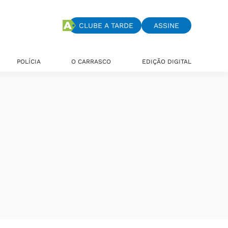
CLUBE A TARDE
ASSINE
POLÍCIA
O CARRASCO
EDIÇÃO DIGITAL