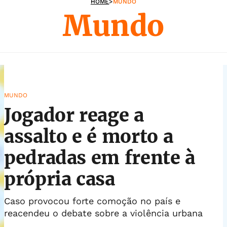
HOME
>
MUNDO
Mundo
MUNDO
Jogador reage a
assalto e é morto a
pedradas em frente à
própria casa
Caso provocou forte comoção no país e
reacendeu o debate sobre a violência urbana