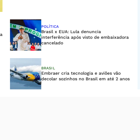
POLÍTICA
Brasil x EUA: Lula denuncia
sa
interferência após visto de embaixadora
cancelado
BRASIL
Embraer cria tecnologia e aviões vão
decolar sozinhos no Brasil em até 2 anos