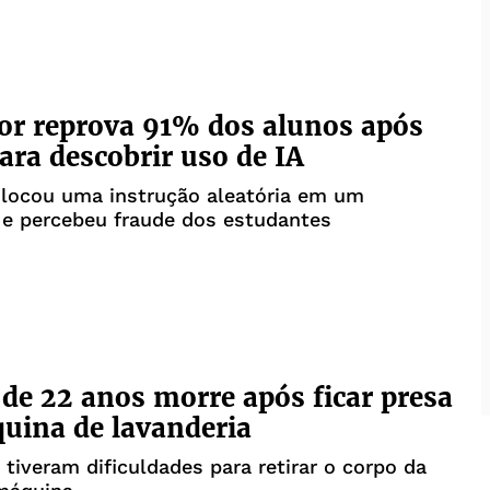
or reprova 91% dos alunos após
para descobrir uso de IA
ocou uma instrução aleatória em um
 e percebeu fraude dos estudantes
de 22 anos morre após ficar presa
uina de lavanderia
tiveram dificuldades para retirar o corpo da