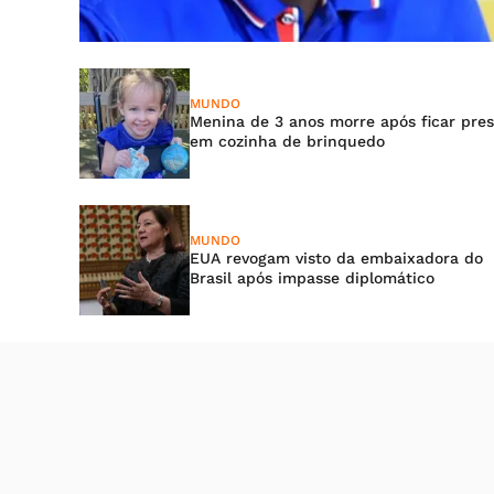
MUNDO
Menina de 3 anos morre após ficar pre
em cozinha de brinquedo
MUNDO
EUA revogam visto da embaixadora do
Brasil após impasse diplomático