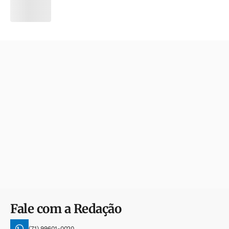
Fale com a Redação
(71) 99601-0020