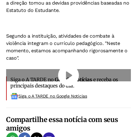
a direção tomou as devidas providências baseadas no
Estatuto do Estudante.
Segundo a instituição, atividades de combate à
violência integram o currículo pedagógico. "Neste
momento, estamos acompanhando rigorosamente o
caso".
Siga o A TARDE no
Google Notícias
e receba os
principais destaques do dia.
Siga o A TARDE no Google Noticias
Compartilhe essa notícia com seus
amigos