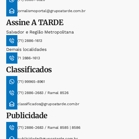
jornalismoportal@grupoatarde.com.br
Assine
A TARDE
Salvador e Região Metropolitana
(71) 2886-1613
Demais localidades
71 2886-1613
Classificados
(71) 99965-8961
(71) 2886-2683 / Ramal 8526
classificados@grupoatarde.com.br
Publicidade
(71) 2886-2683 / Ramal 8585 | 8586
publicidade@grupoatarde.com.br