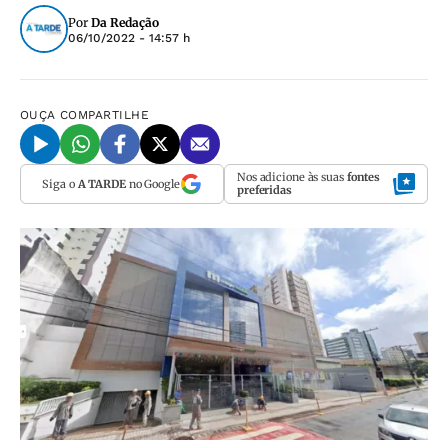
Por
Da Redação
06/10/2022 - 14:57 h
OUÇA
COMPARTILHE
Nos adicione às suas
fontes
Siga o
A TARDE
no Google
preferidas