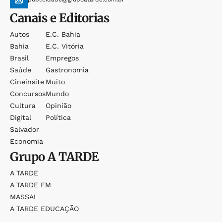
Canais e Editorias
Autos
E.c. Bahia
Bahia
E.c. Vitória
Brasil
Empregos
Saúde
Gastronomia
Cineinsite
Muito
Concursos
Mundo
Cultura
Opinião
Digital
Política
Salvador
Economia
Grupo
A TARDE
A TARDE
A TARDE FM
MASSA!
A TARDE EDUCAÇÃO