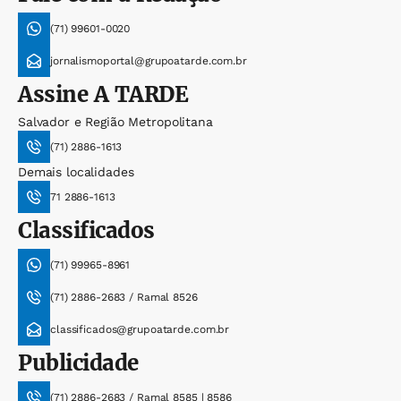
(71) 99601-0020
jornalismoportal@grupoatarde.com.br
Assine
A TARDE
Salvador e Região Metropolitana
(71) 2886-1613
Demais localidades
71 2886-1613
Classificados
(71) 99965-8961
(71) 2886-2683 / Ramal 8526
classificados@grupoatarde.com.br
Publicidade
(71) 2886-2683 / Ramal 8585 | 8586