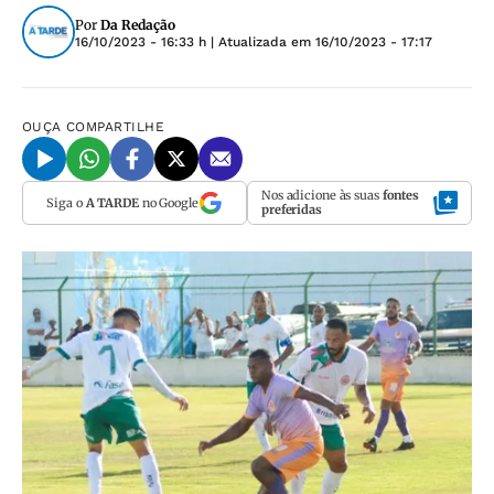
Por
Da Redação
16/10/2023 - 16:33 h
| Atualizada em
16/10/2023 - 17:17
OUÇA
COMPARTILHE
Nos adicione às suas
fontes
Siga o
A TARDE
no Google
preferidas