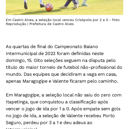
Em Castro Alves, a seleção local venceu Crisópolis por 2 a 0 - Foto:
Reprodução | Prefeitura de Castro Alves
As quartas de final do Campeonato Baiano
Intermunicipal de 2023 foram definidas neste
domingo, 15. Oito seleções seguem na disputa pelo
título do maior torneio de futebol não-profissional do
mundo. Das equipes que decidiram a vaga em casa,
apenas Maragogipe e Valente ficaram pelo caminho.
Em Maragogipe, a seleção local não saiu do zero com
Itapetinga, que conquistou a classificação após
vencer o jogo de ida por 1 a 0. Após empate sem gols
no jogo de ida, a seleção de Valente recebeu Porto
Seguro, perdeu por 3 a 1 e deu adeus ao