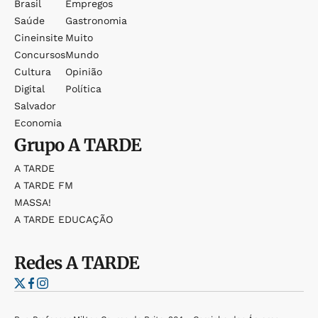
Brasil
Empregos
Saúde
Gastronomia
Cineinsite
Muito
Concursos
Mundo
Cultura
Opinião
Digital
Política
Salvador
Economia
Grupo
A TARDE
A TARDE
A TARDE FM
MASSA!
A TARDE EDUCAÇÃO
Redes
A TARDE