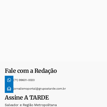
Fale com a Redação
(71) 99601-0020
jornalismoportal@grupoatarde.com.br
Assine
A TARDE
Salvador e Região Metropolitana