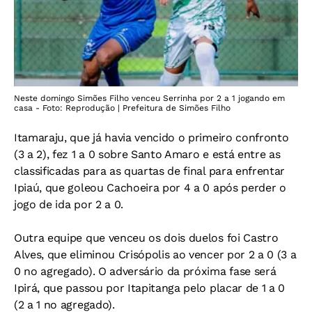
Neste domingo Simões Filho venceu Serrinha por 2 a 1 jogando em
casa - Foto: Reprodução | Prefeitura de Simões Filho
Itamaraju, que já havia vencido o primeiro confronto
(3 a 2), fez 1 a 0 sobre Santo Amaro e está entre as
classificadas para as quartas de final para enfrentar
Ipiaú, que goleou Cachoeira por 4 a 0 após perder o
jogo de ida por 2 a 0.
Outra equipe que venceu os dois duelos foi Castro
Alves, que eliminou Crisópolis ao vencer por 2 a 0 (3 a
0 no agregado). O adversário da próxima fase será
Ipirá, que passou por Itapitanga pelo placar de 1 a 0
(2 a 1 no agregado).