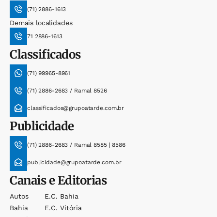
(71) 2886-1613
Demais localidades
71 2886-1613
Classificados
(71) 99965-8961
(71) 2886-2683 / Ramal 8526
classificados@grupoatarde.com.br
Publicidade
(71) 2886-2683 / Ramal 8585 | 8586
publicidade@grupoatarde.com.br
Canais e Editorias
Autos
E.c. Bahia
Bahia
E.c. Vitória