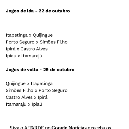
Jogos de ida - 22 de outubro
Itapetinga x Quijingue
Porto Seguro x Simões Filho
Ipirá x Castro Alves
Ipiaú x Itamarajú
Jogos de volta - 29 de outubro
Quijingue x Itapetinga
Simões Filho x Porto Seguro
Castro Alves x Ipirá
Itamaraju x Ipiaú
Siga o A TARDE no
Google Notícias
e receba os