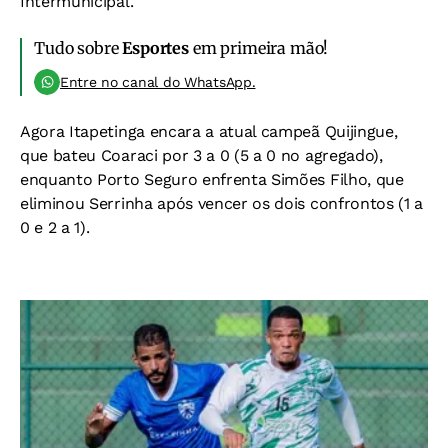
Intermunicipal.
Tudo sobre
Esportes
em primeira mão!
Entre no canal do WhatsApp.
Agora Itapetinga encara a atual campeã Quijingue,
que bateu Coaraci por 3 a 0 (5 a 0 no agregado),
enquanto Porto Seguro enfrenta Simões Filho, que
eliminou Serrinha após vencer os dois confrontos (1 a
0 e 2 a 1).