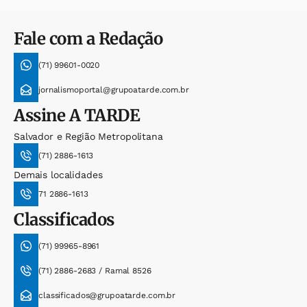
Fale com a Redação
(71) 99601-0020
jornalismoportal@grupoatarde.com.br
Assine
A TARDE
Salvador e Região Metropolitana
(71) 2886-1613
Demais localidades
71 2886-1613
Classificados
(71) 99965-8961
(71) 2886-2683 / Ramal 8526
classificados@grupoatarde.com.br