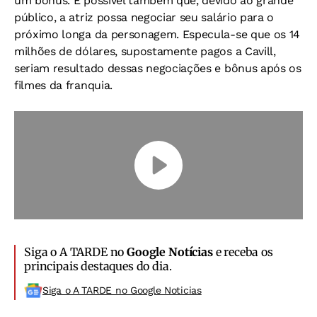
um bônus. É possível também que, devido ao grande
público, a atriz possa negociar seu salário para o
próximo longa da personagem. Especula-se que os 14
milhões de dólares, supostamente pagos a Cavill,
seriam resultado dessas negociações e bônus após os
filmes da franquia.
Siga o A TARDE no
Google Notícias
e receba os
principais destaques do dia.
Siga o A TARDE no Google Noticias