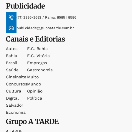
Publicidade
(71) 2886-2683 / Ramal 8585 | 8586
publicidade@grupoatarde.com.br
Canais e Editorias
Autos
E.c. Bahia
Bahia
E.c. Vitória
Brasil
Empregos
Saúde
Gastronomia
Cineinsite
Muito
Concursos
Mundo
Cultura
Opinião
Digital
Política
Salvador
Economia
Grupo
A TARDE
A TARDE