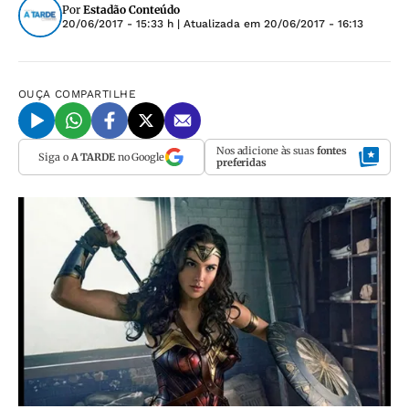
Por
Estadão Conteúdo
20/06/2017 - 15:33 h
| Atualizada em
20/06/2017 - 16:13
OUÇA
COMPARTILHE
Nos adicione às suas
fontes
Siga o
A TARDE
no Google
preferidas