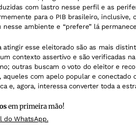
duzidas com lastro nesse perfil e as perif
memente para o PIB brasileiro, inclusive,
 nesse ambiente e “prefere” lá permanece
a atingir esse eleitorado são as mais distin
um contexto assertivo e são verificadas na
o; outras buscam o voto do eleitor e recor
, aqueles com apelo popular e conectado 
ca e, agora, interessa converter toda a estr
os
em primeira mão!
al do WhatsApp.