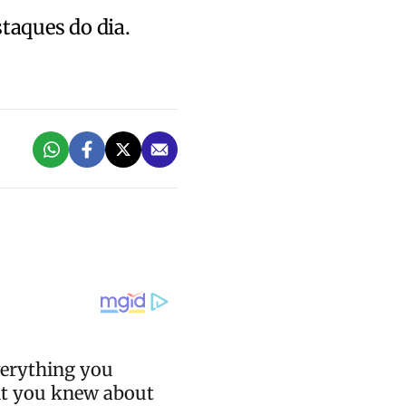
staques do dia.