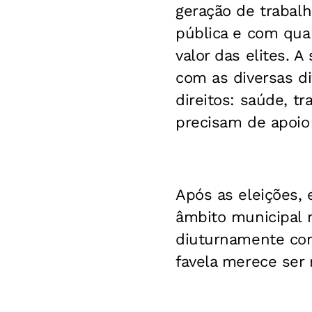
geração de trabalh
pública e com qual
valor das elites. 
com as diversas d
direitos: saúde, t
precisam de apoio
Após as eleições, 
âmbito municipal
diuturnamente cons
favela merece ser 