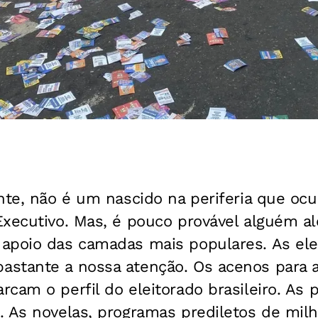
nte, não é um nascido na periferia que ocu
xecutivo. Mas, é pouco provável alguém al
apoio das camadas mais populares. As ele
stante a nossa atenção. Os acenos para as
cam o perfil do eleitorado brasileiro. As pe
 As novelas, programas prediletos de milhõ