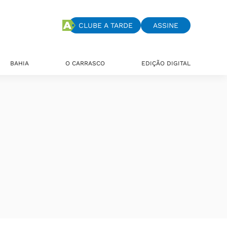
CLUBE A TARDE
ASSINE
BAHIA
O CARRASCO
EDIÇÃO DIGITAL