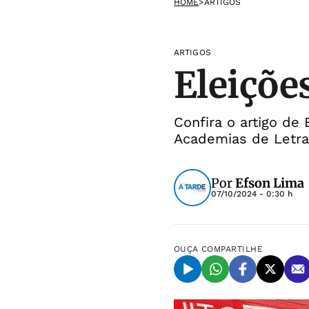
HOME
>
ARTIGOS
ARTIGOS
Eleições
Confira o artigo de
Academias de Letra
Por
Efson Lima
07/10/2024 - 0:30 h
OUÇA
COMPARTILHE