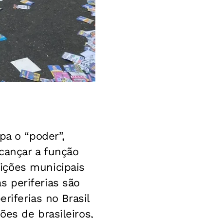
pa o “poder”,
cançar a função
ições municipais
 periferias são
riferias no Brasil
es de brasileiros,