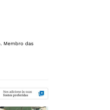
do. Membro das
Nos adicione às suas
fontes preferidas