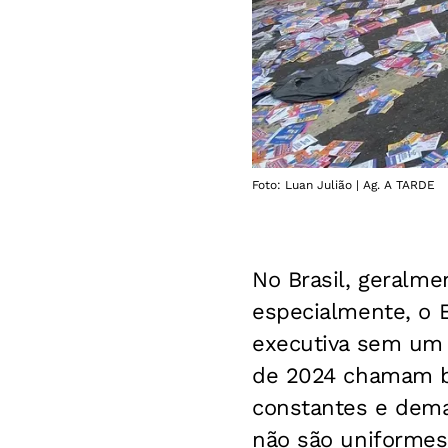
Foto: Luan Julião | Ag. A TARDE
No Brasil, geralme
especialmente, o E
executiva sem um 
de 2024 chamam ba
constantes e demar
não são uniformes.