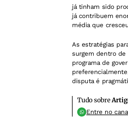
já tinham sido pro
já contribuem enor
média que cresceu
As estratégias par
surgem dentro de 
programa de govern
preferencialmente
disputa é pragmáti
Tudo sobre
Artig
Entre no can