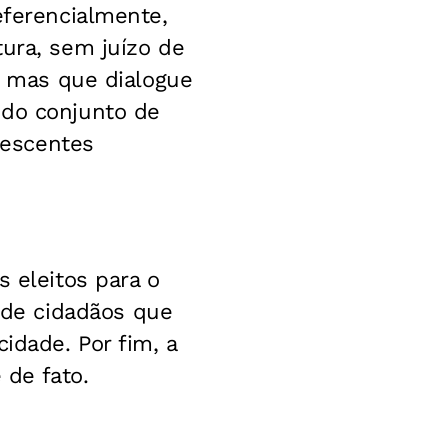
eferencialmente,
tura, sem juízo de
a, mas que dialogue
 do conjunto de
olescentes
s eleitos para o
de cidadãos que
idade. Por fim, a
 de fato.