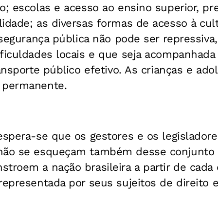
o; escolas e acesso ao ensino superior, pr
idade; as diversas formas de acesso à cul
A segurança pública não pode ser repressiv
ificuldades locais e que seja acompanhada
ransporte público efetivo. As crianças e ad
 permanente.
espera-se que os gestores e os legisladore
 não se esqueçam também desse conjunto 
troem a nação brasileira a partir de cada c
representada por seus sujeitos de direito e