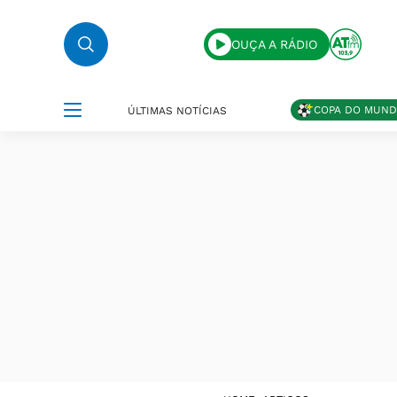
OUÇA A RÁDIO
COPA DO MUN
ÚLTIMAS NOTÍCIAS