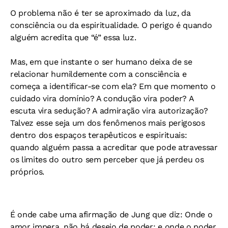
O problema não é ter se aproximado da luz, da
consciência ou da espiritualidade. O perigo é quando
alguém acredita que “é” essa luz.
Mas, em que instante o ser humano deixa de se
relacionar humildemente com a consciência e
começa a identificar-se com ela? Em que momento o
cuidado vira domínio? A condução vira poder? A
escuta vira sedução? A admiração vira autorização?
Talvez esse seja um dos fenômenos mais perigosos
dentro dos espaços terapêuticos e espirituais:
quando alguém passa a acreditar que pode atravessar
os limites do outro sem perceber que já perdeu os
próprios.
É onde cabe uma afirmação de Jung que diz: Onde o
amor impera, não há desejo de poder; e onde o poder