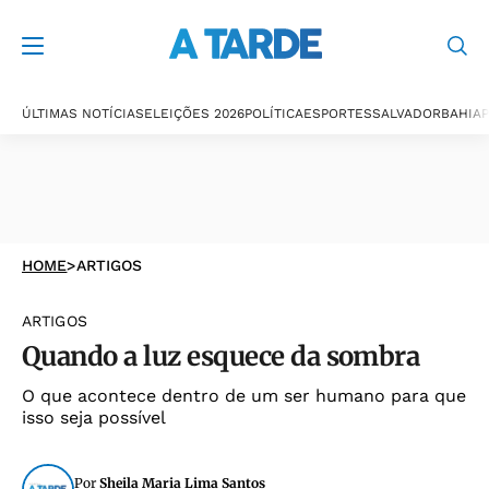
ÚLTIMAS NOTÍCIAS
ELEIÇÕES 2026
POLÍTICA
ESPORTES
SALVADOR
BAHIA
P
HOME
>
ARTIGOS
ARTIGOS
Quando a luz esquece da sombra
O que acontece dentro de um ser humano para que
isso seja possível
Por
Sheila Maria Lima Santos