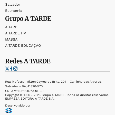
Salvador
Economia
Grupo
A TARDE
A TARDE
A TARDE FM
MASSA!
A TARDE EDUCAÇÃO
Redes
A TARDE
Rua Professor Milton Cayres de Brito, 204 - Caminho das Árvores,
Salvador - BA, 41820-570
CNPJ nº 15.111.297/0001-30
Copyright © 1996 - 2025 Grupo A TARDE. Todos os direitos reservados.
EMPRESA EDITORA A TARDE S.A.
Desenvolvido por: