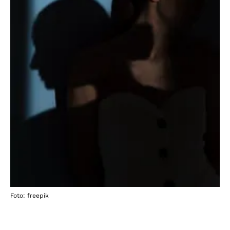
Foto: freepik