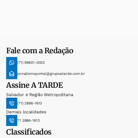
Fale com a Redação
(71) 99601-0020
jornalismoportal@grupoatarde.com.br
Assine
A TARDE
Salvador e Região Metropolitana
(71) 2886-1613
Demais localidades
71 2886-1613
Classificados