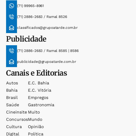
(71) 99965-8961
(71) 2886-2683 / Ramal 8526
classificados@grupoatarde.com.br
Publicidade
(71) 2886-2683 / Ramal 8585 | 8586
publicidade@grupoatarde.com.br
Canais e Editorias
Autos
E.c. Bahia
Bahia
E.c. Vitória
Brasil
Empregos
Saúde
Gastronomia
Cineinsite
Muito
Concursos
Mundo
Cultura
Opinião
Digital
Política