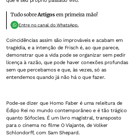
que é seu próprio passado vivo.
Tudo sobre
Artigos
em primeira mão!
Entre no canal do WhatsApp.
Coincidências assim são improváveis e acabam em
tragédia, e a intenção de Frisch é, ao que parece,
demonstrar que a vida pode se organizar sem pedir
licença à razão, que pode haver conexões profundas
sem que percebamos e que, às vezes, só as
entendemos quando já não há o que fazer.
Pode-se dizer que Homo Faber é uma releitura de
Édipo Rei no mundo contemporâneo e é tão trágico
quanto Sófocles. É um livro magistral, transposto
para o cinema no filme O Viajante, de Volker
Schlondorff, com Sam Shepard.