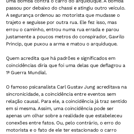
uma bomba contra o carro do arquiduque. A bomba
passou por debaixo do chassi e atingiu outro veículo.
A segurança ordenou ao motorista que mudasse o
trajeto e seguisse por outra rua. Ele fez isso, mas
errou o caminho, entrou numa rua errada e parou
justamente a poucos metros do conspirador, Gavrilo
Princip, que puxou a arma e matou o arquiduque.
Quem acredita que há padrões e significados em
coincidências diria que foi uma delas que deflagrou a
1ª Guerra Mundial.
O famoso psicanalista Carl Gustav Jung acreditava na
sincronicidade, a coincidência entre eventos sem
relação causal. Para ele, a coincidência já traz sentido
em si mesma. Assim, uma coincidência pode ser
apenas um olhar sobre a realidade que estabeleceu
conexões entre fatos. Ou, pelo contrário, o erro do
motorista e o fato de ele ter estacionado o carro