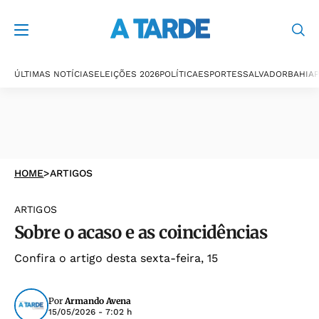
ÚLTIMAS NOTÍCIAS
ELEIÇÕES 2026
POLÍTICA
ESPORTES
SALVADOR
BAHIA
P
HOME
>
ARTIGOS
ARTIGOS
Sobre o acaso e as coincidências
Confira o artigo desta sexta-feira, 15
Por
Armando Avena
15/05/2026 - 7:02 h