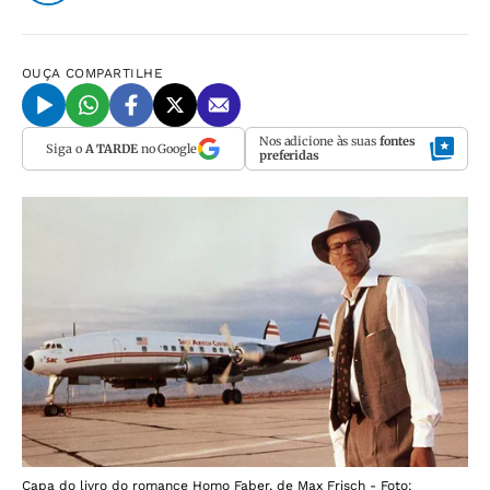
OUÇA
COMPARTILHE
Nos adicione às suas
fontes
Siga o
A TARDE
no Google
preferidas
Capa do livro do romance Homo Faber, de Max Frisch - Foto: