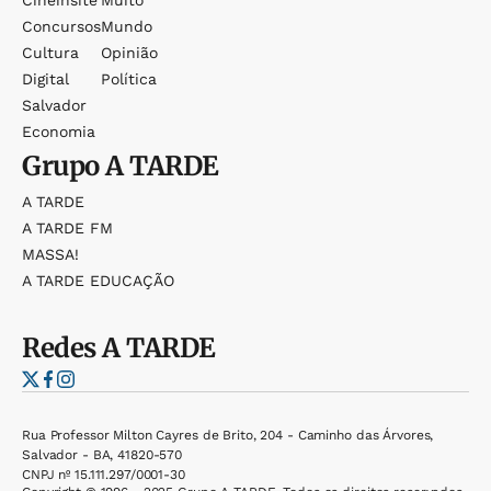
Concursos
Mundo
Cultura
Opinião
Digital
Política
Salvador
Economia
Grupo
A TARDE
A TARDE
A TARDE FM
MASSA!
A TARDE EDUCAÇÃO
Redes
A TARDE
Rua Professor Milton Cayres de Brito, 204 - Caminho das Árvores,
Salvador - BA, 41820-570
CNPJ nº 15.111.297/0001-30