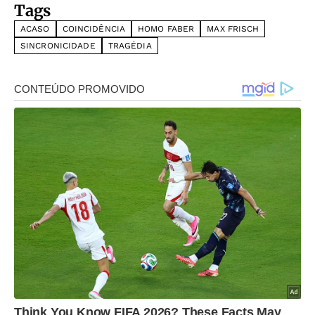
Tags
ACASO
COINCIDÊNCIA
HOMO FABER
MAX FRISCH
SINCRONICIDADE
TRAGÉDIA