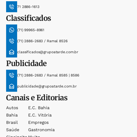
71 2886-1613
Classificados
(71) 99965-8961
(71) 2886-2683 / Ramal 8526
classificados@grupoatarde.com.br
Publicidade
(71) 2886-2683 / Ramal 8585 | 8586
publicidade@grupoatarde.com.br
Canais e Editorias
Autos
E.c. Bahia
Bahia
E.c. Vitória
Brasil
Empregos
Saúde
Gastronomia
Cineinsite
Muito