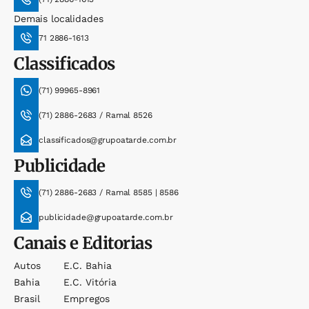
Demais localidades
71 2886-1613
Classificados
(71) 99965-8961
(71) 2886-2683 / Ramal 8526
classificados@grupoatarde.com.br
Publicidade
(71) 2886-2683 / Ramal 8585 | 8586
publicidade@grupoatarde.com.br
Canais e Editorias
Autos
E.c. Bahia
Bahia
E.c. Vitória
Brasil
Empregos