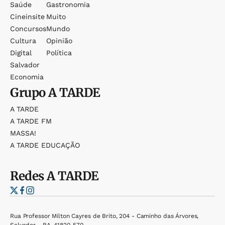
Saúde
Gastronomia
Cineinsite
Muito
Concursos
Mundo
Cultura
Opinião
Digital
Política
Salvador
Economia
Grupo
A TARDE
A TARDE
A TARDE FM
MASSA!
A TARDE EDUCAÇÃO
Redes
A TARDE
Rua Professor Milton Cayres de Brito, 204 - Caminho das Árvores,