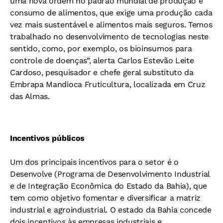
uma nova ordem no padrão mundial de produção e
consumo de alimentos, que exige uma produção cada
vez mais sustentável e alimentos mais seguros. Temos
trabalhado no desenvolvimento de tecnologias neste
sentido, como, por exemplo, os bioinsumos para
controle de doenças”, alerta Carlos Estevão Leite
Cardoso, pesquisador e chefe geral substituto da
Embrapa Mandioca Fruticultura, localizada em Cruz
das Almas.
Incentivos públicos
Um dos principais incentivos para o setor é o
Desenvolve (Programa de Desenvolvimento Industrial
e de Integração Econômica do Estado da Bahia), que
tem como objetivo fomentar e diversificar a matriz
industrial e agroindustrial. O estado da Bahia concede
dois incentivos às empresas industriais e