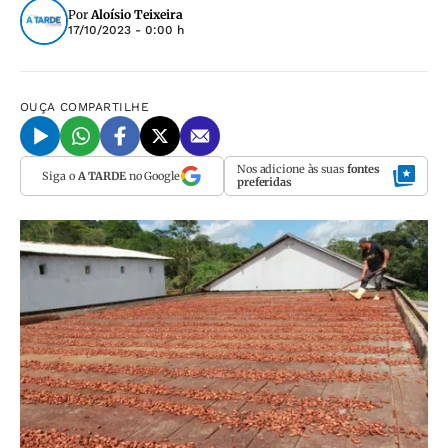
Por
Aloísio Teixeira
17/10/2023 - 0:00 h
OUÇA
COMPARTILHE
Nos adicione às suas
fontes
Siga o
A TARDE
no Google
preferidas