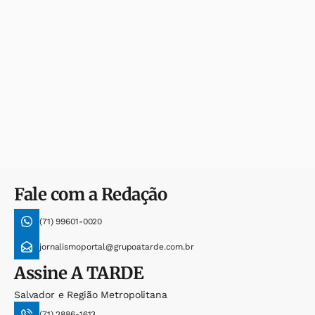
Fale com a Redação
(71) 99601-0020
jornalismoportal@grupoatarde.com.br
Assine
A TARDE
Salvador e Região Metropolitana
(71) 2886-1613