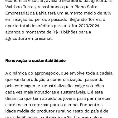
econômica e social”, avalia o secretário da Agricultura,
Wallison Torres, ressaltando que o Plano Safra
Empresarial da Bahia terá um aumento médio de 18%
em relação ao período passado. Segundo Torres, o
aporte total de créditos para a safra 2023/2024
alcança o montante de R$ 11 bilhões para a
agricultura empresarial.
Renovação e sustentabilidade
A dinâmica do agronegócio, que envolve toda a cadeia
que vai da produção à comercialização, passando
pela estocagem e industrialização, exige soluções
cada vez mais inovadoras e sustentáveis. E é esta
dinâmica que tem atraído os jovens para permanecer
e até mesmo retornar para o campo. Enquanto a
idade média do produtor rural no resto do país é de
mais de 50 anos, na Bahia é de 35. Um exemplo é