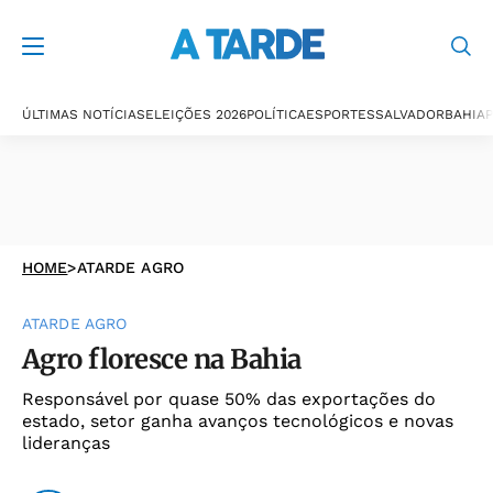
ÚLTIMAS NOTÍCIAS
ELEIÇÕES 2026
POLÍTICA
ESPORTES
SALVADOR
BAHIA
P
HOME
>
ATARDE AGRO
ATARDE AGRO
Agro floresce na Bahia
Responsável por quase 50% das exportações do
estado, setor ganha avanços tecnológicos e novas
lideranças