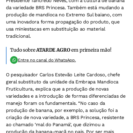
Presidente Tancredo Neves, com a cultura de banana
da variedade BRS Princesa. Também está mudando a
produção de mandioca no Extremo Sul baiano, com
uma inovadora forma propagação do produto, que
usa miniestacas em substituição ao material
tradicional.
Tudo sobre
ATARDE AGRO
em primeira mão!
Entre no canal do WhatsApp.
O pesquisador Carlos Estevão Leite Cardoso, chefe
geral substituto da unidade da Embrapa Mandioca
Fruticultura, explica que a produção de novas
variedades e a introdução de formas diferenciadas de
manejo foram os fundamentais. “No caso da
produção de banana, por exemplo, a solução foi a
criação de nova variedade, a BRS Princesa, resistente
ao chamado ‘mal do Panamá’, que dizimou a
produção da banana-maçã no país. Por ser mais