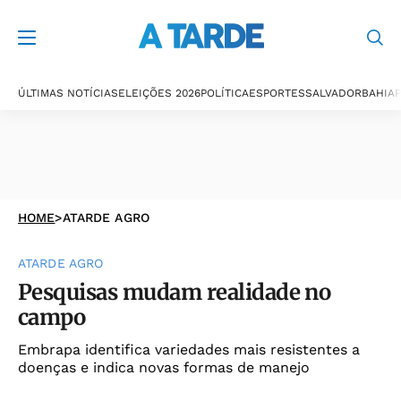
ÚLTIMAS NOTÍCIAS
ELEIÇÕES 2026
POLÍTICA
ESPORTES
SALVADOR
BAHIA
P
HOME
>
ATARDE AGRO
ATARDE AGRO
Pesquisas mudam realidade no
campo
Embrapa identifica variedades mais resistentes a
doenças e indica novas formas de manejo