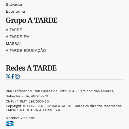
Salvador
Economia
Grupo
A TARDE
A TARDE
A TARDE FM
MASSA!
A TARDE EDUCAÇÃO
Redes
A TARDE
Rua Professor Milton Cayres de Brito, 204 - Caminho das Árvores,
Salvador - BA, 41820-570
CNPJ nº 15.111.297/0001-30
Copyright © 1996 - 2025 Grupo A TARDE. Todos os direitos reservados.
EMPRESA EDITORA A TARDE S.A.
Desenvolvido por: