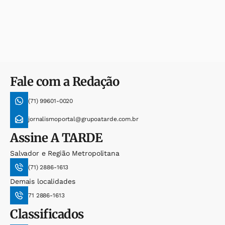
Fale com a Redação
(71) 99601-0020
jornalismoportal@grupoatarde.com.br
Assine
A TARDE
Salvador e Região Metropolitana
(71) 2886-1613
Demais localidades
71 2886-1613
Classificados