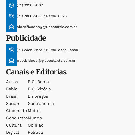
(71) 99965-8961
(71) 2886-2683 / Ramal 8526
classificados@grupoatarde.com.br
Publicidade
(71) 2886-2683 / Ramal 8585 | 8586
publicidade@grupoatarde.com.br
Canais e Editorias
Autos
E.c. Bahia
Bahia
E.c. Vitória
Brasil
Empregos
Saúde
Gastronomia
Cineinsite
Muito
Concursos
Mundo
Cultura
Opinião
Digital
Política