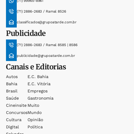
(71) 99965-8961
(71) 2886-2683 / Ramal 8526
classificados@grupoatarde.com.br
Publicidade
(71) 2886-2683 / Ramal 8585 | 8586
publicidade@grupoatarde.com.br
Canais e Editorias
Autos
E.c. Bahia
Bahia
E.c. Vitória
Brasil
Empregos
Saúde
Gastronomia
Cineinsite
Muito
Concursos
Mundo
Cultura
Opinião
Digital
Política