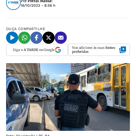
Por
Portal Massa!
16/10/2023 - 8:56 h
OUÇA
COMPARTILHE
Nos adicione às suas
fontes
Siga o
A TARDE
no Google
preferidas