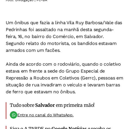
Foto: Divulgação | PC-BA
Um ônibus que fazia a linha Vila Ruy Barbosa/Vale das
Pedrinhas foi assaltado na manhã desta segunda-
feira, 16, no bairro do Comércio, em Salvador.
Segundo relato do motorista, os bandidos estavam
armados com um facões.
Ainda de acordo com o rodoviário, quando o coletivo
estava em frente a sede do Grupo Especial de
Repressão a Roubos em Coletivos (Gerrc), pessoas em
situação de rua invadiram o veículo e levaram barras
de ferro que estavam no ônibus.
Tudo sobre
Salvador
em primeira mão!
Entre no canal do WhatsApp.
Siga o A TARDE no
Google Notícias
e receba os