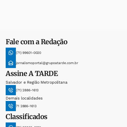
Fale com a Redação
(71) 99601-0020
jornalismoportal@grupoatarde.com.br
Assine
A TARDE
Salvador e Região Metropolitana
(71) 2886-1613
Demais localidades
71 2886-1613
Classificados