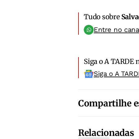
Tudo sobre
Salv
Entre no can
Siga o A TARDE 
Siga o A TARD
Compartilhe e
Relacionadas