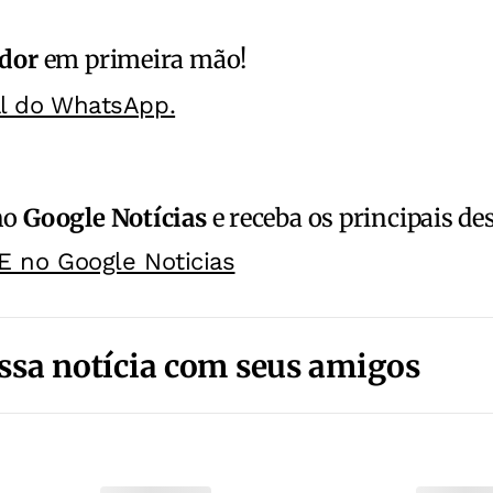
ador
em primeira mão!
al do WhatsApp.
no
Google Notícias
e receba os principais de
E no Google Noticias
ssa notícia com seus amigos