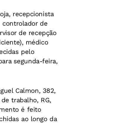
oja, recepcionista
, controlador de
ervisor de recepção
iciente), médico
ecidas pelo
ara segunda-feira,
guel Calmon, 382,
 de trabalho, RG,
mento é feito
chidas ao longo da