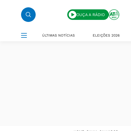
OUÇA A RÁDIO
ÚLTIMAS NOTÍCIAS
ELEIÇÕES 2026