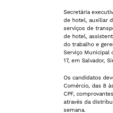
Secretária executi
de hotel, auxiliar
serviços de transpo
de hotel, assisten
do trabalho e gere
Serviço Municipal
17, em Salvador, S
Os candidatos dev
Comércio, das 8 às
CPF, comprovantes 
através da distrib
semana.