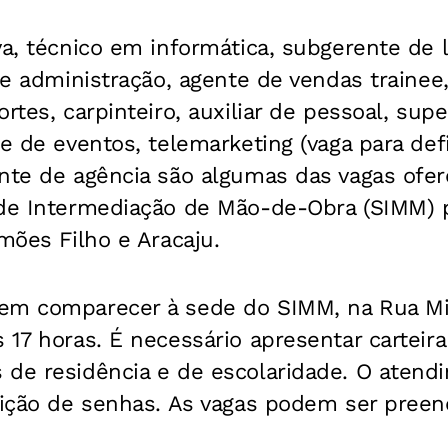
va, técnico em informática, subgerente de l
 de administração, agente de vendas trainee
rtes, carpinteiro, auxiliar de pessoal, sup
te de eventos, telemarketing (vaga para def
nte de agência são algumas das vagas ofer
 de Intermediação de Mão-de-Obra (SIMM) p
imões Filho e Aracaju.
em comparecer à sede do SIMM, na Rua Mi
 17 horas. É necessário apresentar carteira
de residência e de escolaridade. O atendi
uição de senhas. As vagas podem ser preen