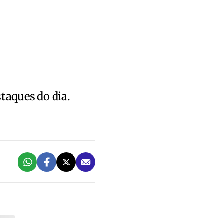
staques do dia.