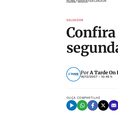
HOME
>
BAHIA
>
SALVADOR
SALVADOR
Confira
segunda
Por
A Tarde On 
16/12/2007 - 10:45 h
OUÇA
COMPARTILHE