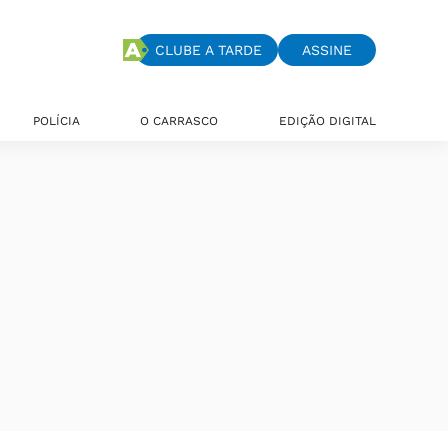
CLUBE A TARDE
ASSINE
POLÍCIA
O CARRASCO
EDIÇÃO DIGITAL