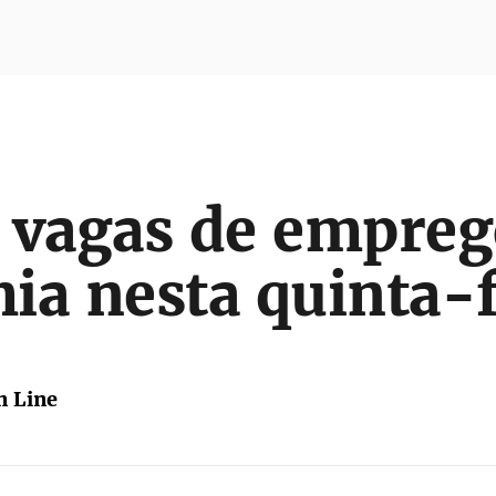
 vagas de empreg
ia nesta quinta-f
 Line