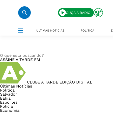
OUÇA A RÁDIO
ÚLTIMAS NOTÍCIAS
POLÍTICA
E
ASSINE
A TARDE FM
CLUBE A TARDE
EDIÇÃO DIGITAL
Últimas Notícias
Política
Salvador
Bahia
Esportes
Polícia
Economia