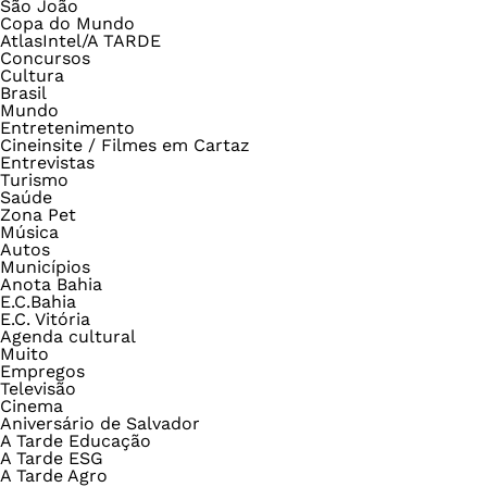
São João
Copa do Mundo
AtlasIntel/A TARDE
Concursos
Cultura
Brasil
Mundo
Entretenimento
Cineinsite / Filmes em Cartaz
Entrevistas
Turismo
Saúde
Zona Pet
Música
Autos
Municípios
Anota Bahia
E.C.Bahia
E.C. Vitória
Agenda cultural
Muito
Empregos
Televisão
Cinema
Aniversário de Salvador
A Tarde Educação
A Tarde ESG
A Tarde Agro