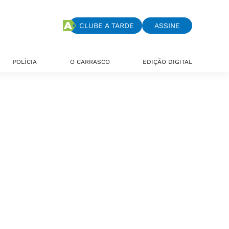
CLUBE A TARDE
ASSINE
POLÍCIA
O CARRASCO
EDIÇÃO DIGITAL