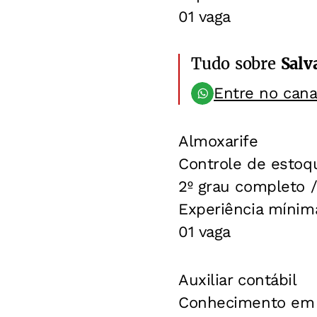
01 vaga
Tudo sobre
Salv
Entre no can
Almoxarife
Controle de estoq
2º grau completo 
Experiência mínim
01 vaga
Auxiliar contábil
Conhecimento em 