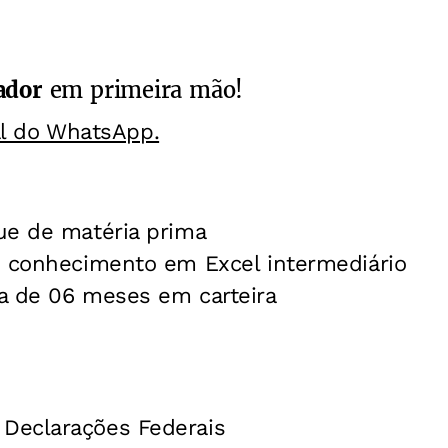
ador
em primeira mão!
al do WhatsApp.
ue de matéria prima
/ conhecimento em Excel intermediário
a de 06 meses em carteira
Declarações Federais