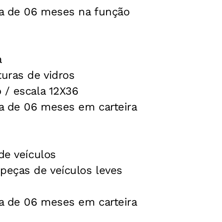
a de 06 meses na função
a
uras de vidros
 / escala 12X36
a de 06 meses em carteira
de veículos
peças de veículos leves
a de 06 meses em carteira