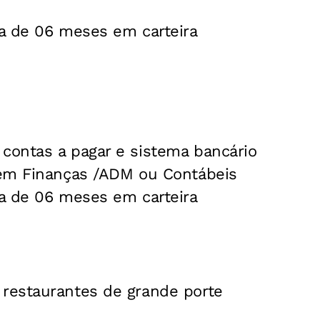
a de 06 meses em carteira
ontas a pagar e sistema bancário
em Finanças /ADM ou Contábeis
a de 06 meses em carteira
restaurantes de grande porte