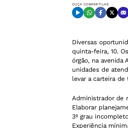
OUÇA
COMPARTILHE
Diversas oportuni
quinta-feira, 10. 
órgão, na avenida 
unidades de atend
levar a carteira d
Administrador de 
Elaborar planejame
3º grau incompleto
Experiência mínim