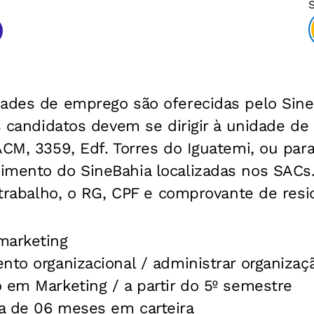
dades de emprego são oferecidas pelo Sine
Os candidatos devem se dirigir à unidade d
ACM, 3359, Edf. Torres do Iguatemi, ou par
imento do SineBahia localizadas nos SACs
e trabalho, o RG, CPF e comprovante de resi
marketing
nto organizacional / administrar organizaç
 em Marketing / a partir do 5º semestre
a de 06 meses em carteira