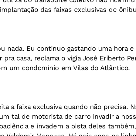
mplantação das faixas exclusivas de ônibu
u nada. Eu continuo gastando uma hora e m
r pra casa, reclama o vigia José Eriberto 
 em um condomínio em Vilas do Atlântico.
eita a faixa exclusiva quando não precisa. 
m tal de motorista de carro invadir a nos
paciência e invadem a pista deles também
s Valdemir Menezes. Há dois anos na linha