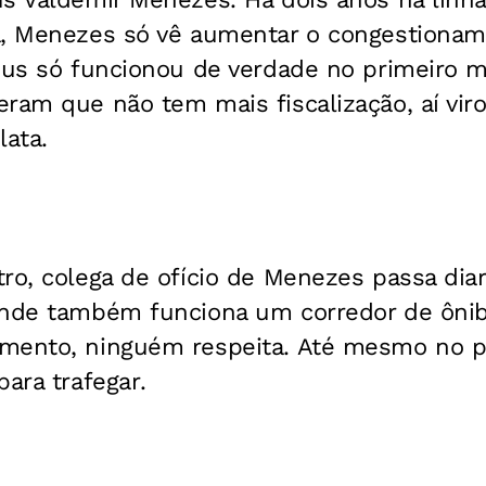
a, Menezes só vê aumentar o congestioname
ibus só funcionou de verdade no primeiro 
ram que não tem mais fiscalização, aí vir
lata.
ro, colega de ofício de Menezes passa dia
onde também funciona um corredor de ônibu
mento, ninguém respeita. Até mesmo no p
ara trafegar.