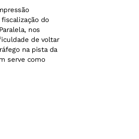
impressão
fiscalização do
Paralela, nos
iculdade de voltar
ráfego na pista da
ém serve como