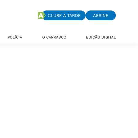
CLUBE A TARDE
ASSINE
POLÍCIA
O CARRASCO
EDIÇÃO DIGITAL