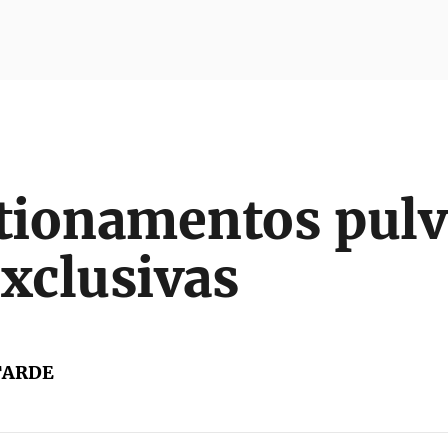
ionamentos pulv
exclusivas
TARDE