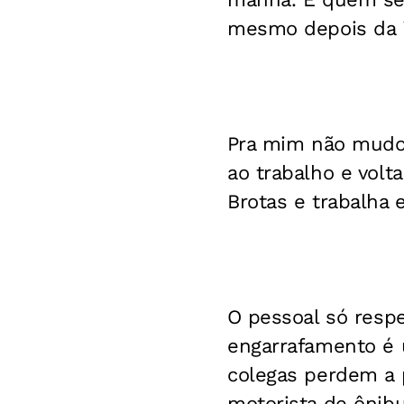
mesmo depois da i
Pra mim não mudo
ao trabalho e volta
Brotas e trabalha
O pessoal só resp
engarrafamento é u
colegas perdem a 
motorista de ônibu