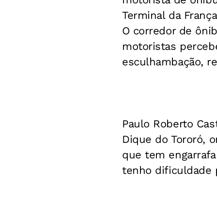
Terminal da Franç
O corredor de ôn
motoristas percebe
esculhambação, re
Paulo Roberto Cast
Dique do Tororó, 
que tem engarrafa
tenho dificuldade p