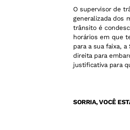
O supervisor de tr
generalizada dos m
trânsito é condesc
horários em que te
para a sua faixa, 
direita para emb
justificativa para 
SORRIA, VOCÊ ES