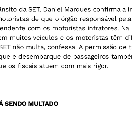
ânsito da SET, Daniel Marques confirma a 
otoristas de que o órgão responsável pela 
endente com os motoristas infratores. Na 
m muitos veículos e os motoristas têm dif
a SET não multa, confessa. A permissão de t
arque e desembarque de passageiros tamb
que os fiscais atuem com mais rigor.
TÁ SENDO MULTADO