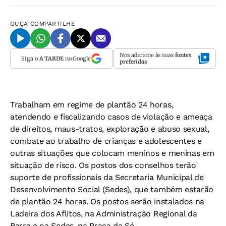
OUÇA
COMPARTILHE
Nos adicione às suas
fontes
Siga o
A TARDE
no Google
preferidas
Trabalham em regime de plantão 24 horas,
atendendo e fiscalizando casos de violação e ameaça
de direitos, maus-tratos, exploração e abuso sexual,
combate ao trabalho de crianças e adolescentes e
outras situações que colocam meninos e meninas em
situação de risco. Os postos dos conselhos terão
suporte de profissionais da Secretaria Municipal de
Desenvolvimento Social (Sedes), que também estarão
de plantão 24 horas. Os postos serão instalados na
Ladeira dos Aflitos, na Administração Regional da
Barra e na Sedes, na Praça da Sé.