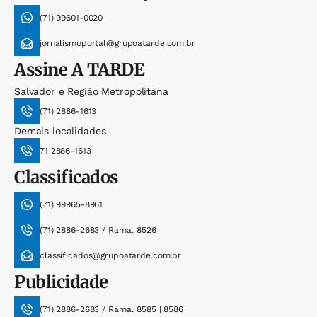
(71) 99601-0020
jornalismoportal@grupoatarde.com.br
Assine
A TARDE
Salvador e Região Metropolitana
(71) 2886-1613
Demais localidades
71 2886-1613
Classificados
(71) 99965-8961
(71) 2886-2683 / Ramal 8526
classificados@grupoatarde.com.br
Publicidade
(71) 2886-2683 / Ramal 8585 | 8586