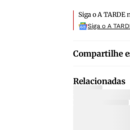
Siga o A TARDE 
Siga o A TARD
Compartilhe e
Relacionadas