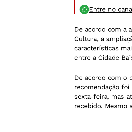
Entre no can
De acordo com a a
Cultura, a ampliaç
características ma
entre a Cidade Ba
De acordo com o p
recomendação foi 
sexta-feira, mas a
recebido. Mesmo as