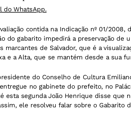
al do WhatsApp.
valiação contida na Indicação nº 01/2008,
ão do gabarito impedirá a preservação de 
is marcantes de Salvador, que é a visualiza
ixa e a Alta, que se mantém desde a sua f
residente do Conselho de Cultura Emiliano
entregue no gabinete do prefeito, no Palá
té esta segunda João Henrique disse que n
sim, ele resolveu falar sobre o Gabarito 