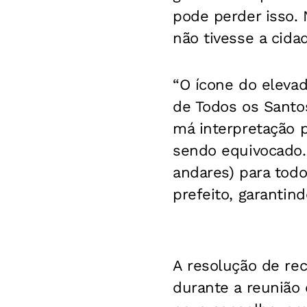
pode perder isso. 
não tivesse a cida
“O ícone do elevad
de Todos os Santo
má interpretação 
sendo equivocado.
andares) para todos
prefeito, garantind
A resolução de re
durante a reunião