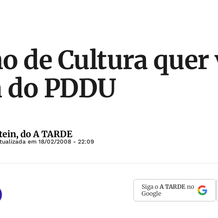
o de Cultura quer 
 do PDDU
tein, do A TARDE
tualizada em
18/02/2008 - 22:09
Siga o
A TARDE
no
Google