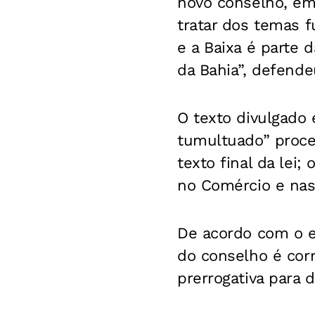
novo conselho, em
tratar dos temas 
e a Baixa é parte 
da Bahia”, defende
O texto divulgado 
tumultuado” proce
texto final da le
no Comércio e nas 
De acordo com o e
do conselho é corr
prerrogativa para d