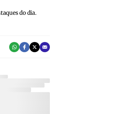
staques do dia.