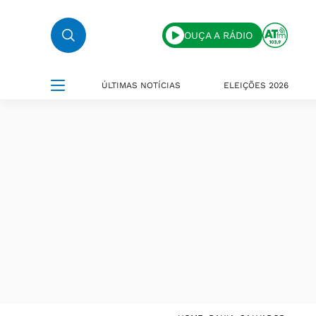
OUÇA A RÁDIO
ÚLTIMAS NOTÍCIAS
ELEIÇÕES 2026