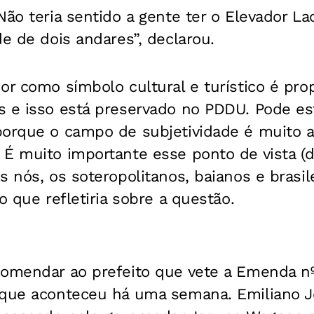
Não teria sentido a gente ter o Elevador La
de de dois andares”, declarou.
or como símbolo cultural e turístico é prop
s e isso está preservado no PDDU. Pode e
porque o campo de subjetividade é muito 
 É muito importante esse ponto de vista (
 nós, os soteropolitanos, baianos e brasilei
o que refletiria sobre a questão.
comendar ao prefeito que vete a Emenda n
 que aconteceu há uma semana. Emiliano J