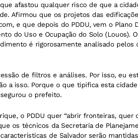
que afastou qualquer risco de que a cidad
ade. Afirmou que os projetos das edificaçõ
com, e que depois do PDDU, vem o Plano D
nto do Uso e Ocupação do Solo (Louos). O
imento é rigorosamente analisado pelos 
ssão de filtros e análises. Por isso, eu e
ão a isso. Porque o que tipifica esta cidad
ssegurou o prefeito.
que, o PDDU quer “abrir fronteiras, quer 
 que os técnicos da Secretaria de Planeja
características de Salvador serão mantidas