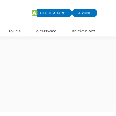
CLUBE A TARDE
ASSINE
POLÍCIA
O CARRASCO
EDIÇÃO DIGITAL