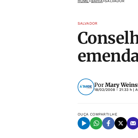
HOME
>
BAHIA
>
SALVADOR
SALVADOR
Conselh
emenda
Por
Mary Weins
18/02/2008 - 21:33 h
| A
OUÇA
COMPARTILHE