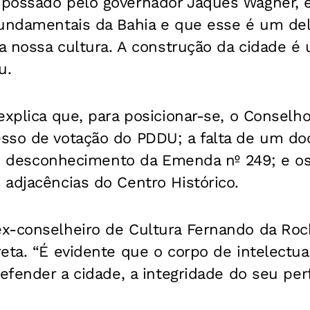
possado pelo governador Jaques Wagner, e
fundamentais da Bahia e que esse é um del
da nossa cultura. A construção da cidade é
u.
explica que, para posicionar-se, o Conselh
sso de votação do PDDU; a falta de um d
i; o desconhecimento da Emenda nº 249; e 
adjacências do Centro Histórico.
x-conselheiro de Cultura Fernando da Roch
eta. “É evidente que o corpo de intelectua
efender a cidade, a integridade do seu perfi