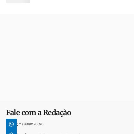
Fale com a Redação
(71) 99601-0020