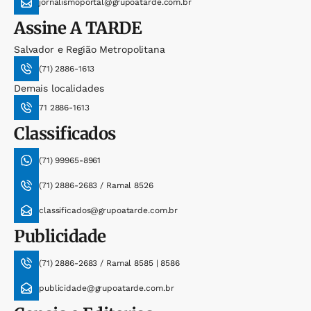
jornalismoportal@grupoatarde.com.br
Assine
A TARDE
Salvador e Região Metropolitana
(71) 2886-1613
Demais localidades
71 2886-1613
Classificados
(71) 99965-8961
(71) 2886-2683 / Ramal 8526
classificados@grupoatarde.com.br
Publicidade
(71) 2886-2683 / Ramal 8585 | 8586
publicidade@grupoatarde.com.br