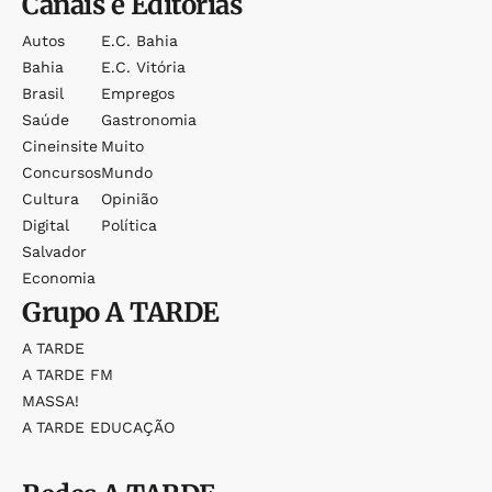
Canais e Editorias
Autos
E.c. Bahia
Bahia
E.c. Vitória
Brasil
Empregos
Saúde
Gastronomia
Cineinsite
Muito
Concursos
Mundo
Cultura
Opinião
Digital
Política
Salvador
Economia
Grupo
A TARDE
A TARDE
A TARDE FM
MASSA!
A TARDE EDUCAÇÃO