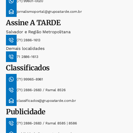
(71) 99601-0020
jornalismoportal@grupoatarde.com.br
Assine
A TARDE
Salvador e Região Metropolitana
(71) 2886-1613
Demais localidades
71 2886-1613
Classificados
(71) 99965-8961
(71) 2886-2683 / Ramal 8526
classificados@grupoatarde.com.br
Publicidade
(71) 2886-2683 / Ramal 8585 | 8586