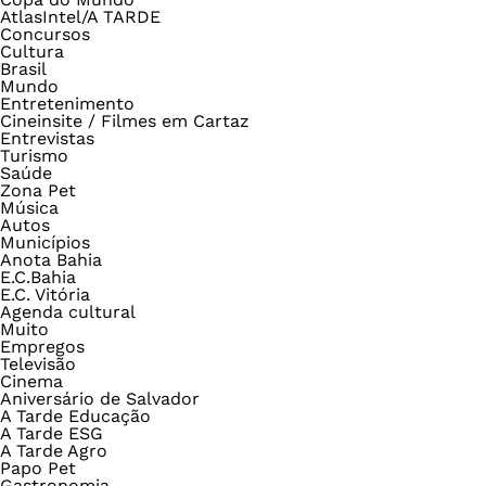
AtlasIntel/A TARDE
Concursos
Cultura
Brasil
Mundo
Entretenimento
Cineinsite / Filmes em Cartaz
Entrevistas
Turismo
Saúde
Zona Pet
Música
Autos
Municípios
Anota Bahia
E.C.Bahia
E.C. Vitória
Agenda cultural
Muito
Empregos
Televisão
Cinema
Aniversário de Salvador
A Tarde Educação
A Tarde ESG
A Tarde Agro
Papo Pet
Gastronomia