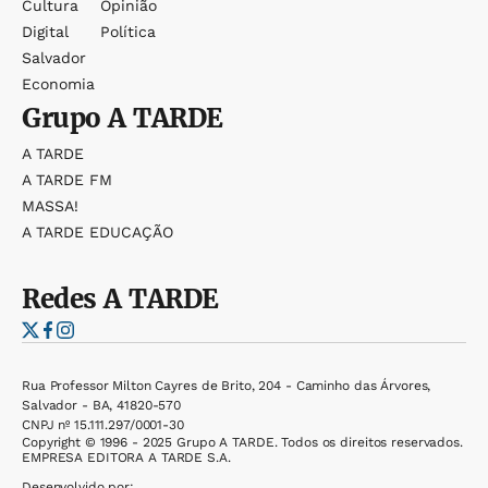
Cultura
Opinião
Digital
Política
Salvador
Economia
Grupo
A TARDE
A TARDE
A TARDE FM
MASSA!
A TARDE EDUCAÇÃO
Redes
A TARDE
Rua Professor Milton Cayres de Brito, 204 - Caminho das Árvores,
Salvador - BA, 41820-570
CNPJ nº 15.111.297/0001-30
Copyright © 1996 - 2025 Grupo A TARDE. Todos os direitos reservados.
EMPRESA EDITORA A TARDE S.A.
Desenvolvido por: