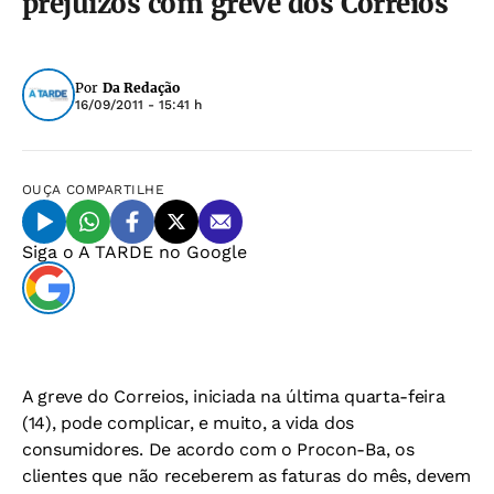
prejuízos com greve dos Correios
Por
Da Redação
16/09/2011 - 15:41 h
OUÇA
COMPARTILHE
Siga o
A TARDE
no Google
A greve do Correios, iniciada na última quarta-feira
(14), pode complicar, e muito, a vida dos
consumidores. De acordo com o Procon-Ba, os
clientes que não receberem as faturas do mês, devem