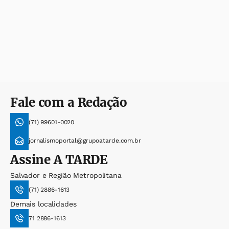
Fale com a Redação
(71) 99601-0020
jornalismoportal@grupoatarde.com.br
Assine
A TARDE
Salvador e Região Metropolitana
(71) 2886-1613
Demais localidades
71 2886-1613