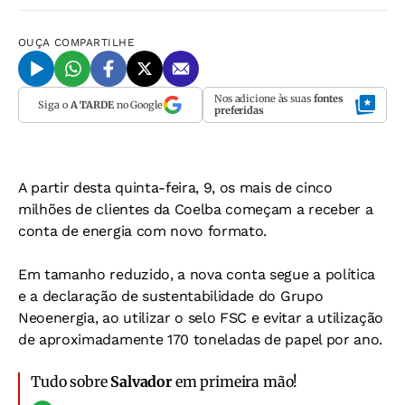
OUÇA
COMPARTILHE
Nos adicione às suas
fontes
Siga o
A TARDE
no Google
preferidas
A partir desta quinta-feira, 9, os mais de cinco
milhões de clientes da Coelba começam a receber a
conta de energia com novo formato.
Em tamanho reduzido, a nova conta segue a política
e a declaração de sustentabilidade do Grupo
Neoenergia, ao utilizar o selo FSC e evitar a utilização
de aproximadamente 170 toneladas de papel por ano.
Tudo sobre
Salvador
em primeira mão!