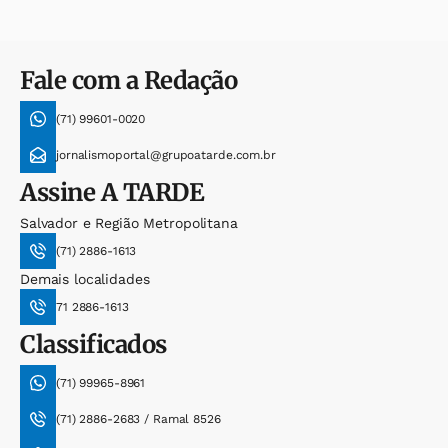
Fale com a Redação
(71) 99601-0020
jornalismoportal@grupoatarde.com.br
Assine
A TARDE
Salvador e Região Metropolitana
(71) 2886-1613
Demais localidades
71 2886-1613
Classificados
(71) 99965-8961
(71) 2886-2683 / Ramal 8526