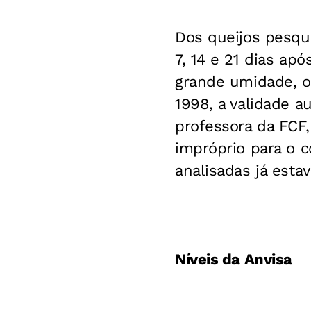
Dos queijos pesqui
7, 14 e 21 dias ap
grande umidade, o 
1998, a validade a
professora da FCF,
impróprio para o 
analisadas já est
Níveis da Anvisa