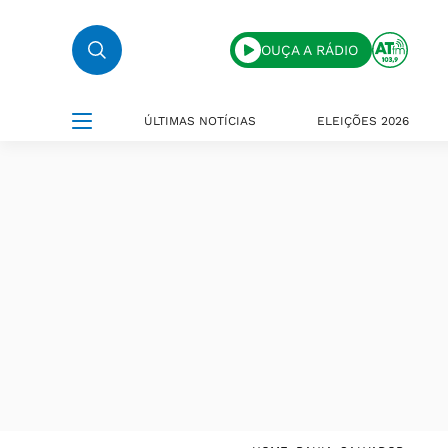
OUÇA A RÁDIO
ÚLTIMAS NOTÍCIAS
ELEIÇÕES 2026