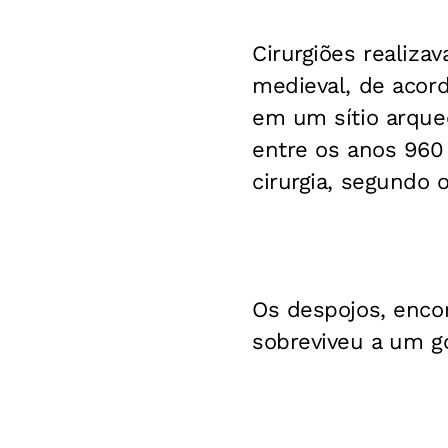
Cirurgiões realiz
medieval, de acor
em um sítio arqueo
entre os anos 960 
cirurgia, segundo
Os despojos, enco
sobreviveu a um go