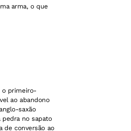
uma arma, o que
 o primeiro-
ável ao abandono
 anglo-saxão
a pedra no sapato
ma de conversão ao