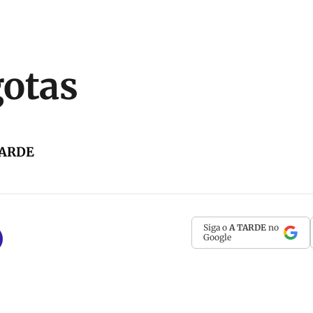
otas
TARDE
Siga o
A TARDE
no
Google