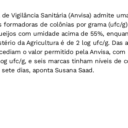
 de Vigilância Sanitária (Anvisa) admite u
s formadoras de colônias por grama (ufc/g)
queijos com umidade acima de 55%, enquan
tério da Agricultura é de 2 log ufc/g. Das
cediam o valor permitido pela Anvisa, com
log ufc/g, e seis marcas tinham níveis de c
 sete dias, aponta Susana Saad.