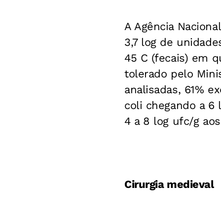
A Agência Nacional
3,7 log de unidade
45 C (fecais) em 
tolerado pelo Minis
analisadas, 61% ex
coli chegando a 6 
4 a 8 log ufc/g aos
Cirurgia medieval