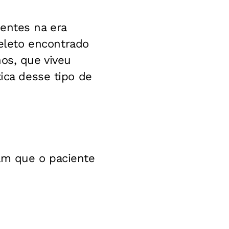
entes na era
eleto encontrado
os, que viveu
tica desse tipo de
ram que o paciente