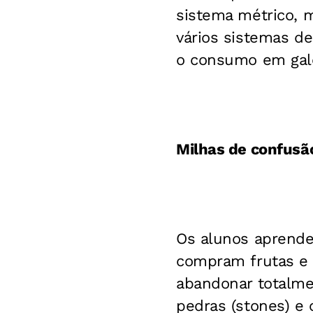
sistema métrico, m
vários sistemas d
o consumo em galõe
Milhas de confusã
Os alunos aprende
compram frutas e l
abandonar totalme
pedras (stones) e