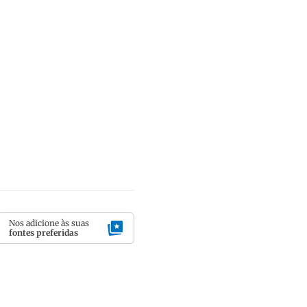
Nos adicione às suas
fontes preferidas