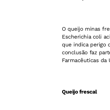
O queijo minas fr
Escherichia coli ac
que indica perigo
conclusão faz par
Farmacêuticas da 
Queijo frescal