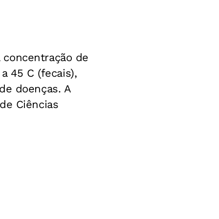
a concentração de
a 45 C (fecais),
 de doenças. A
de Ciências