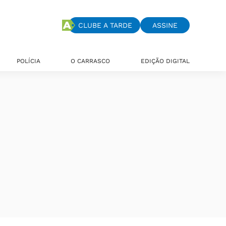
CLUBE A TARDE
ASSINE
POLÍCIA
O CARRASCO
EDIÇÃO DIGITAL