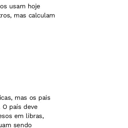
icos usam hoje
tros, mas calculam
cas, mas os pais
. O país deve
sos em libras,
inuam sendo