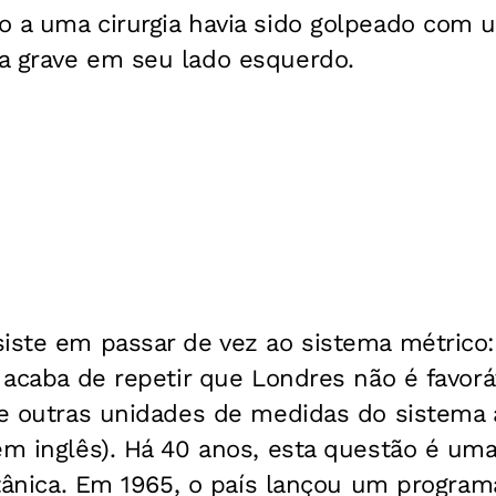
o a uma cirurgia havia sido golpeado com 
a grave em seu lado esquerdo.
iste em passar de vez ao sistema métrico:
r acaba de repetir que Londres não é favor
s e outras unidades de medidas do sistema
em inglês). Há 40 anos, esta questão é um
ritânica. Em 1965, o país lançou um progra