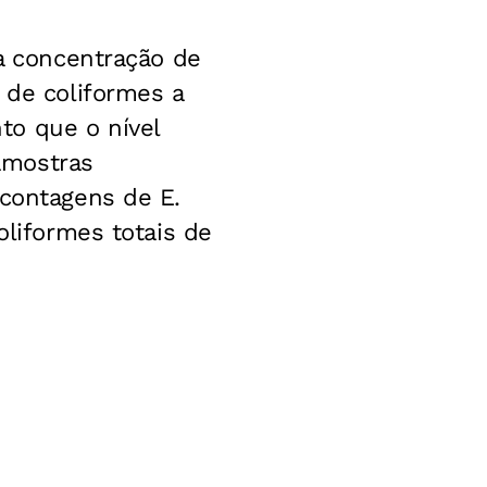
ma concentração de
 de coliformes a
to que o nível
 amostras
 contagens de E.
oliformes totais de