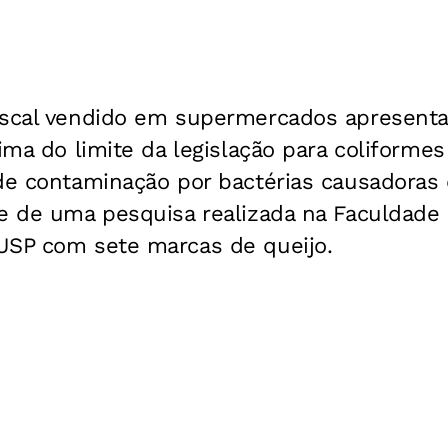
escal vendido em supermercados apresent
ima do limite da legislação para coliformes 
 de contaminação por bactérias causadoras
te de uma pesquisa realizada na Faculdade 
USP com sete marcas de queijo.