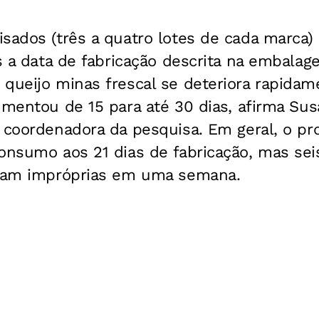
sados (três a quatro lotes de cada marca)
ós a data de fabricação descrita na embalage
queijo minas frescal se deteriora rapidam
umentou de 15 para até 30 dias, afirma Su
 coordenadora da pesquisa. Em geral, o pr
consumo aos 21 dias de fabricação, mas se
avam impróprias em uma semana.