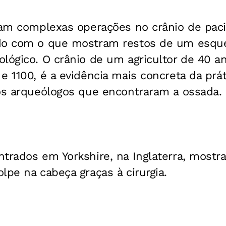
avam complexas operações no crânio de paci
do com o que mostram restos de um esqu
lógico. O crânio de um agricultor de 40 an
e 1100, é a evidência mais concreta da prá
 os arqueólogos que encontraram a ossada.
ntrados em Yorkshire, na Inglaterra, most
lpe na cabeça graças à cirurgia.