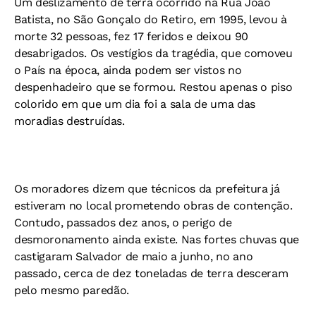
Um deslizamento de terra ocorrido na Rua João
Batista, no São Gonçalo do Retiro, em 1995, levou à
morte 32 pessoas, fez 17 feridos e deixou 90
desabrigados. Os vestígios da tragédia, que comoveu
o País na época, ainda podem ser vistos no
despenhadeiro que se formou. Restou apenas o piso
colorido em que um dia foi a sala de uma das
moradias destruídas.
Os moradores dizem que técnicos da prefeitura já
estiveram no local prometendo obras de contenção.
Contudo, passados dez anos, o perigo de
desmoronamento ainda existe. Nas fortes chuvas que
castigaram Salvador de maio a junho, no ano
passado, cerca de dez toneladas de terra desceram
pelo mesmo paredão.