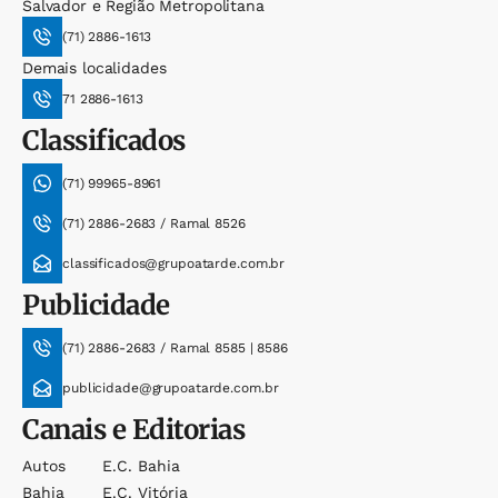
Salvador e Região Metropolitana
(71) 2886-1613
Demais localidades
71 2886-1613
Classificados
(71) 99965-8961
(71) 2886-2683 / Ramal 8526
classificados@grupoatarde.com.br
Publicidade
(71) 2886-2683 / Ramal 8585 | 8586
publicidade@grupoatarde.com.br
Canais e Editorias
Autos
E.c. Bahia
Bahia
E.c. Vitória