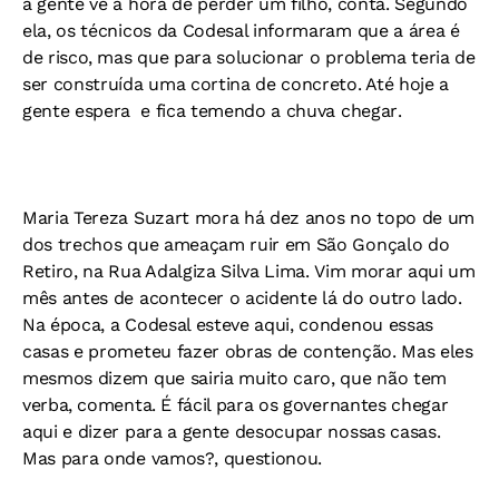
a gente vê a hora de perder um filho, conta. Segundo
ela, os técnicos da Codesal informaram que a área é
de risco, mas que para solucionar o problema teria de
ser construída uma cortina de concreto. Até hoje a
gente espera  e fica temendo a chuva chegar.
Maria Tereza Suzart mora há dez anos no topo de um
dos trechos que ameaçam ruir em São Gonçalo do
Retiro, na Rua Adalgiza Silva Lima. Vim morar aqui um
mês antes de acontecer o acidente lá do outro lado.
Na época, a Codesal esteve aqui, condenou essas
casas e prometeu fazer obras de contenção. Mas eles
mesmos dizem que sairia muito caro, que não tem
verba, comenta. É fácil para os governantes chegar
aqui e dizer para a gente desocupar nossas casas.
Mas para onde vamos?, questionou.