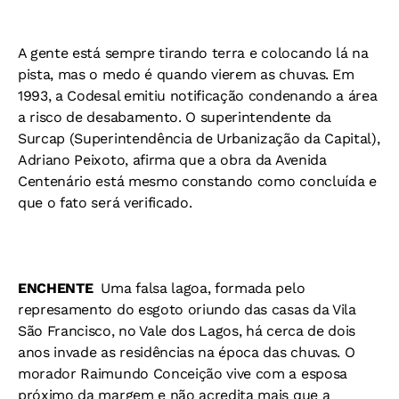
A gente está sempre tirando terra e colocando lá na
pista, mas o medo é quando vierem as chuvas. Em
1993, a Codesal emitiu notificação condenando a área
a risco de desabamento. O superintendente da
Surcap (Superintendência de Urbanização da Capital),
Adriano Peixoto, afirma que a obra da Avenida
Centenário está mesmo constando como concluída e
que o fato será verificado.
ENCHENTE 
Uma falsa lagoa, formada pelo
represamento do esgoto oriundo das casas da Vila
São Francisco, no Vale dos Lagos, há cerca de dois
anos invade as residências na época das chuvas. O
morador Raimundo Conceição vive com a esposa
próximo da margem e não acredita mais que a