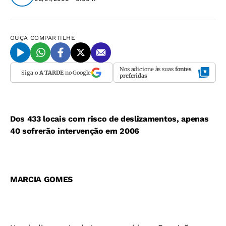
OUÇA
COMPARTILHE
Nos adicione às suas
fontes
Siga o
A TARDE
no Google
preferidas
Dos 433 locais com risco de deslizamentos, apenas
40 sofrerão intervenção em 2006
MARCIA GOMES