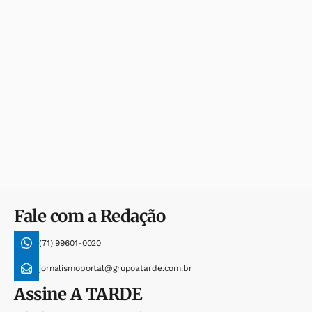
Fale com a Redação
(71) 99601-0020
jornalismoportal@grupoatarde.com.br
Assine
A TARDE