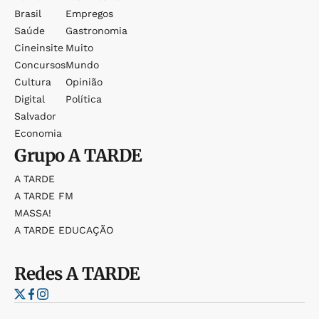
Brasil
Empregos
Saúde
Gastronomia
Cineinsite
Muito
Concursos
Mundo
Cultura
Opinião
Digital
Política
Salvador
Economia
Grupo
A TARDE
A TARDE
A TARDE FM
MASSA!
A TARDE EDUCAÇÃO
Redes
A TARDE