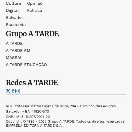
Cultura
Opinião
Digital
Política
Salvador
Economia
Grupo
A TARDE
A TARDE
A TARDE FM
MASSA!
A TARDE EDUCAÇÃO
Redes
A TARDE
Rua Professor Milton Cayres de Brito, 204 - Caminho das Árvores,
Salvador - BA, 41820-570
CNPJ nº 15.111.297/0001-30
Copyright © 1996 - 2025 Grupo A TARDE. Todos os direitos reservados.
EMPRESA EDITORA A TARDE S.A.