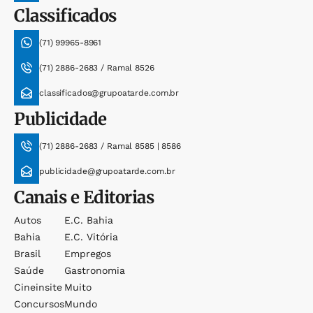
Classificados
(71) 99965-8961
(71) 2886-2683 / Ramal 8526
classificados@grupoatarde.com.br
Publicidade
(71) 2886-2683 / Ramal 8585 | 8586
publicidade@grupoatarde.com.br
Canais e Editorias
Autos
E.c. Bahia
Bahia
E.c. Vitória
Brasil
Empregos
Saúde
Gastronomia
Cineinsite
Muito
Concursos
Mundo