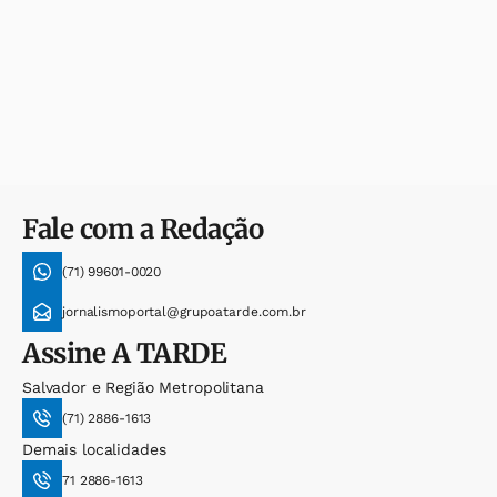
Fale com a Redação
(71) 99601-0020
jornalismoportal@grupoatarde.com.br
Assine
A TARDE
Salvador e Região Metropolitana
(71) 2886-1613
Demais localidades
71 2886-1613