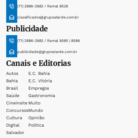
(71) 2886-2683 / Ramal 8526
classificados@grupoatarde.com.br
Publicidade
(71) 2886-2683 / Ramal 8585 | 8586
publicidade@grupoatarde.com.br
Canais e Editorias
Autos
E.c. Bahia
Bahia
E.c. Vitória
Brasil
Empregos
Saúde
Gastronomia
Cineinsite
Muito
Concursos
Mundo
Cultura
Opinião
Digital
Política
Salvador