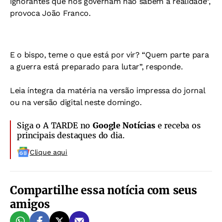
ignorantes que nos governam não sabem a realidade”,
provoca João Franco.
E o bispo, teme o que está por vir? “Quem parte para
a guerra está preparado para lutar”, responde.
Leia íntegra da matéria na versão impressa do jornal
ou na
versão digital
neste domingo.
Siga o A TARDE no
Google Notícias
e receba os
principais destaques do dia.
Clique aqui
Compartilhe essa notícia com seus
amigos