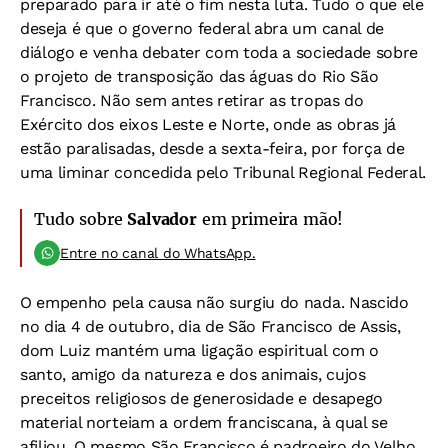
preparado para ir até o fim nesta luta. Tudo o que ele
deseja é que o governo federal abra um canal de
diálogo e venha debater com toda a sociedade sobre
o projeto de transposição das águas do Rio São
Francisco. Não sem antes retirar as tropas do
Exército dos eixos Leste e Norte, onde as obras já
estão paralisadas, desde a sexta-feira, por força de
uma liminar concedida pelo Tribunal Regional Federal.
Tudo sobre
Salvador
em primeira mão!
Entre no canal do WhatsApp.
O empenho pela causa não surgiu do nada. Nascido
no dia 4 de outubro, dia de São Francisco de Assis,
dom Luiz mantém uma ligação espiritual com o
santo, amigo da natureza e dos animais, cujos
preceitos religiosos de generosidade e desapego
material norteiam a ordem franciscana, à qual se
afiliou. O mesmo São Francisco é padroeiro do Velho