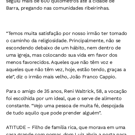
seguiu mais de 600 quilômetros até a cidade de
Barra, pregando nas comunidades ribeirinhas.
“Temos muita satisfação por nosso irmão ter tomado
o caminho da religiosidade. Principalmente, não se
escondendo debaixo de um hábito, nem dentro de
uma igreja, mas colocando sua vida em favor dos
menos favorecidos. Aqueles que não têm voz e
aqueles que não têm vez, hoje, estão tendo, graças a
ele”, diz o irmão mais velho, João Franco Cappio.
Para o amigo de 35 anos, Reni Waltrick, 58, a vocação
foi escolhida por um ideal, que o serve de alimento
constante. “Vejo uma pessoa de muita fé, despojada
de tudo aquilo que pode prender alguém”.
ATITUDE –
Filho de família rica, que morava em uma
casa grande com pomar, dom Luiz abria a porta para