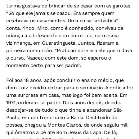
turma gostava de brincar de se casar com as garotas.
“Só que ele jamais se casou. Era sempre quem
celebrava os casamentos. Uma coisa fantástica”,
conta, rindo. Miro, como é conhecido, conviveu de
criança a adolescente com dom Luiz, na mesma
vizinhança, em Guaratinguetá. Juntos, fizeram a
primeira comunhão. “Praticamente era ele quem dava
o curso. Nasceu com este dom, só esperou o
momento certo para ser padre”.
Foi aos 18 anos, após concluir o ensino médio, que
dom Luiz decidiu entrar para o seminário. A notícia foi
uma surpresa em casa, mas logo foi bem aceita. Em
1971, ordenou-se padre. Dois anos depois, decidiu
despojar-se de tudo o que tinha e abandonar São
Paulo, em um trem rumo à Bahia. Destituído de
posses, chegou a Montes Claros, de onde seguiu mil
quilômetros a pé até Bom Jesus da Lapa. De lá,