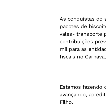
As conquistas do 
pacotes de biscoito
vales- transporte 
contribuições prev
mil para as entid
fiscais no Carnaval
Estamos fazendo o
avançando, acredi
Filho.