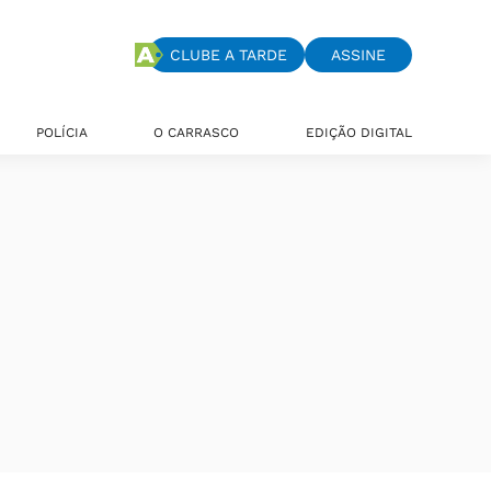
CLUBE A TARDE
ASSINE
POLÍCIA
O CARRASCO
EDIÇÃO DIGITAL