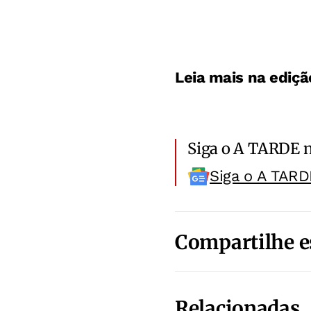
Leia mais na ediçã
Siga o A TARDE 
Siga o A TARD
Compartilhe e
Relacionadas