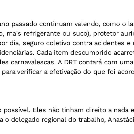
ano passado continuam valendo, como o lan
, mais refrigerante ou suco), protetor auric
por dia, seguro coletivo contra acidentes e
idenciárias. Cada item descumprido acarre
ades carnavalescas. A DRT contará com uma
 para verificar a efetivação do que foi acor
 possível. Eles não tinham direito a nada
ta o delegado regional do trabalho, Anastác