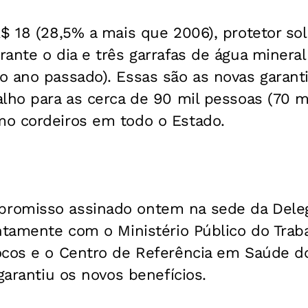
$ 18 (28,5% a mais que 2006), protetor sola
ante o dia e três garrafas de água mineral
o ano passado). Essas são as novas garant
lho para as cerca de 90 mil pessoas (70 m
o cordeiros em todo o Estado.
romisso assinado ontem na sede da Deleg
ntamente com o Ministério Público do Trab
ocos e o Centro de Referência em Saúde d
 garantiu os novos benefícios.