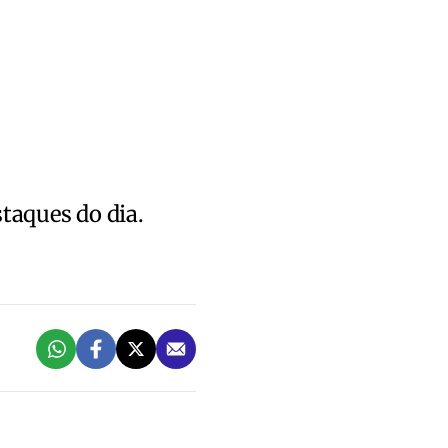
staques do dia.