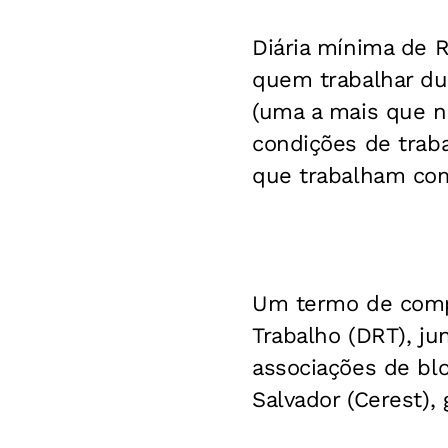
Diária mínima de R
quem trabalhar dur
(uma a mais que n
condições de traba
que trabalham com
Um termo de comp
Trabalho (DRT), ju
associações de bl
Salvador (Cerest),