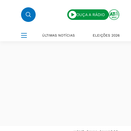
OUÇA A RÁDIO
ÚLTIMAS NOTÍCIAS
ELEIÇÕES 2026