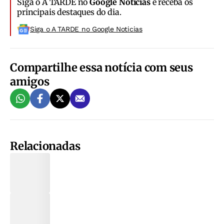
Siga o A TARDE no
Google Notícias
e receba os
principais destaques do dia.
Siga o A TARDE no Google Noticias
Compartilhe essa notícia com seus
amigos
Relacionadas