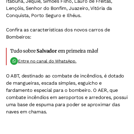
Itabuna, Jequié, Simões Filho, Lauro de Freitas,
Lençóis, Senhor do Bonfim, Juazeiro, Vitória da
Conquista, Porto Seguro e Ilhéus.
Confira as características dos novos carros de
Bombeiros:
Tudo sobre
Salvador
em primeira mão!
Entre no canal do WhatsApp.
O ABT, destinado ao combate de incêndios, é dotado
de mangueiras, escada simples, esguicho e
fardamento especial para o bombeiro. O AER, que
combate incêndios em aeroportos e arredores, possui
uma base de espuma para poder se aproximar das
naves em chamas.