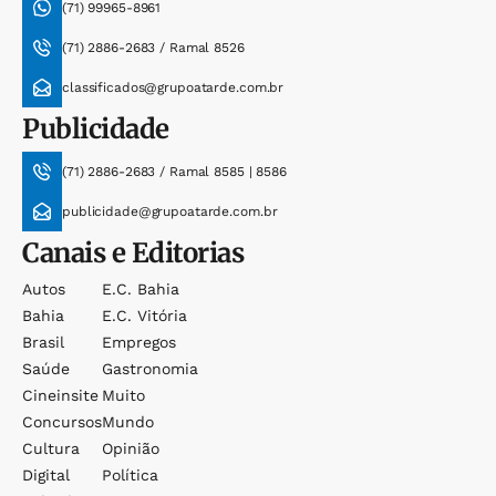
(71) 99965-8961
(71) 2886-2683 / Ramal 8526
classificados@grupoatarde.com.br
Publicidade
(71) 2886-2683 / Ramal 8585 | 8586
publicidade@grupoatarde.com.br
Canais e Editorias
Autos
E.c. Bahia
Bahia
E.c. Vitória
Brasil
Empregos
Saúde
Gastronomia
Cineinsite
Muito
Concursos
Mundo
Cultura
Opinião
Digital
Política