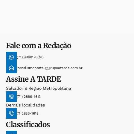
Fale com a Redação
(71) 99601-0020
jornalismoportal@grupoatarde.com.br
Assine
A TARDE
Salvador e Região Metropolitana
(71) 2886-1613
Demais localidades
71 2886-1613
Classificados