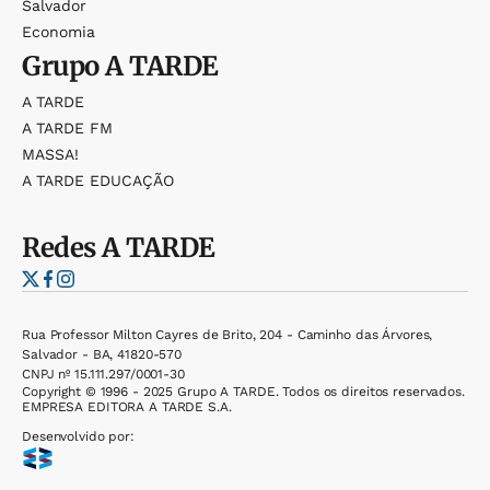
Salvador
Economia
Grupo
A TARDE
A TARDE
A TARDE FM
MASSA!
A TARDE EDUCAÇÃO
Redes
A TARDE
Rua Professor Milton Cayres de Brito, 204 - Caminho das Árvores,
Salvador - BA, 41820-570
CNPJ nº 15.111.297/0001-30
Copyright © 1996 - 2025 Grupo A TARDE. Todos os direitos reservados.
EMPRESA EDITORA A TARDE S.A.
Desenvolvido por: