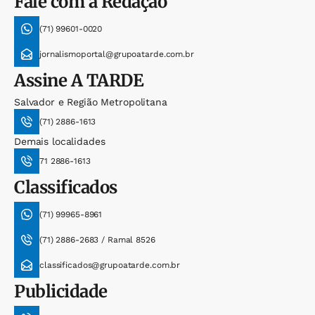
Fale com a Redação
(71) 99601-0020
jornalismoportal@grupoatarde.com.br
Assine
A TARDE
Salvador e Região Metropolitana
(71) 2886-1613
Demais localidades
71 2886-1613
Classificados
(71) 99965-8961
(71) 2886-2683 / Ramal 8526
classificados@grupoatarde.com.br
Publicidade