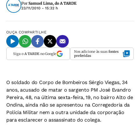
Por
Samuel Lima, do A TARDE
23/11/2010 - 15:32 h
OUÇA
COMPARTILHE
Nos adicione às suas
fontes
Siga o
A TARDE
no Google
preferidas
O soldado do Corpo de Bombeiros Sérgio Viegas, 34
anos, acusado de matar o sargento PM José Evandro
Pereira, 48, na última sexta-feira, 19, no bairro Alto de
Ondina, ainda não se apresentou na Corregedoria da
Polícia Militar nem a outra unidade da corporação
para esclarecer o assassinato do colega.