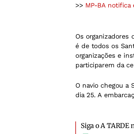
>>
MP-BA notifica
Os organizadores 
é de todos os Sant
organizações e ins
participarem da ce
O navio chegou a S
dia 25. A embarca
Siga o A TARDE 