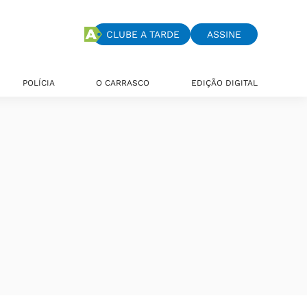
CLUBE A TARDE
ASSINE
POLÍCIA
O CARRASCO
EDIÇÃO DIGITAL