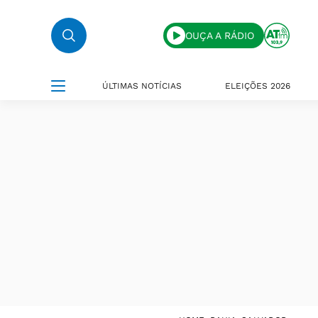
OUÇA A RÁDIO
ÚLTIMAS NOTÍCIAS
ELEIÇÕES 2026