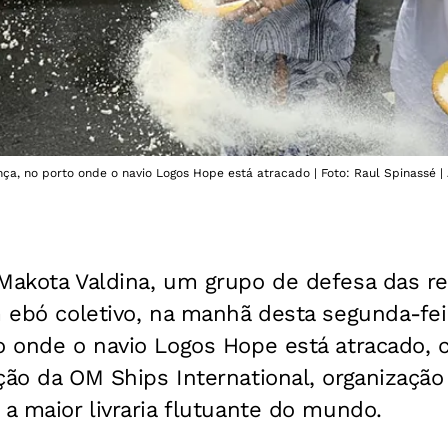
ça, no porto onde o navio Logos Hope está atracado | Foto: Raul Spinassé | 
Makota Valdina, um grupo de defesa das re
m ebó coletivo, na manhã desta segunda-feir
to onde o navio Logos Hope está atracado,
ção da OM Ships International, organização
 a maior livraria flutuante do mundo.