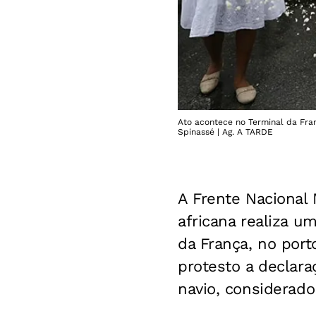
Ato acontece no Terminal da Fran
Spinassé | Ag. A TARDE
A Frente Nacional 
africana realiza u
da França, no por
protesto a declara
navio, considerado