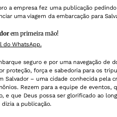
bro a empresa fez uma publicação pedindo
nciar uma viagem da embarcação para Salv
ador
em primeira mão!
al do WhatsApp.
arque seguro e por uma navegação de doi
r proteção, força e sabedoria para os trip
em Salvador – uma cidade conhecida pela c
mônios. Rezem para a equipe de eventos, 
o, e que Deus possa ser glorificado ao lo
 dizia a publicação.