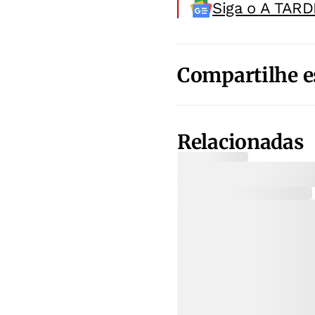
Siga o A TARD
Compartilhe e
Relacionadas