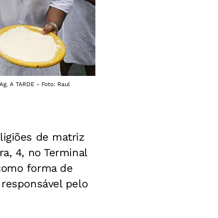
Ag. A TARDE - Foto: Raul
ligiões de matriz
a, 4, no Terminal
 como forma de
 responsável pelo