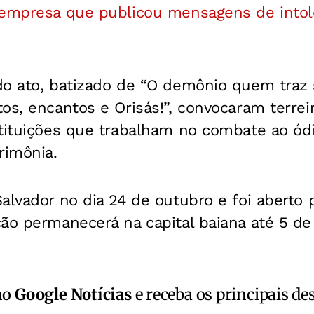
 empresa que publicou mensagens de intole
do ato, batizado de “O demônio quem traz 
os, encantos e Orisás!”, convocaram terreiro
tituições que trabalham no combate ao ódio
rimônia.
alvador no dia 24 de outubro e foi aberto p
ção permanecerá na capital baiana até 5 d
no
Google Notícias
e receba os principais de