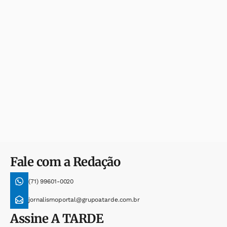
Fale com a Redação
(71) 99601-0020
jornalismoportal@grupoatarde.com.br
Assine
A TARDE