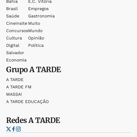
Bahia
E.c. Vitória
Brasil
Empregos
Saúde
Gastronomia
Cineinsite
Muito
Concursos
Mundo
Cultura
Opinião
Digital
Política
Salvador
Economia
Grupo
A TARDE
A TARDE
A TARDE FM
MASSA!
A TARDE EDUCAÇÃO
Redes
A TARDE