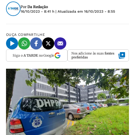
Por
Da Redação
16/10/2023 - 8:41 h
| Atualizada em
16/10/2023 - 8:55
OUÇA
COMPARTILHE
Nos adicione às suas
fontes
Siga o
A TARDE
no Google
preferidas