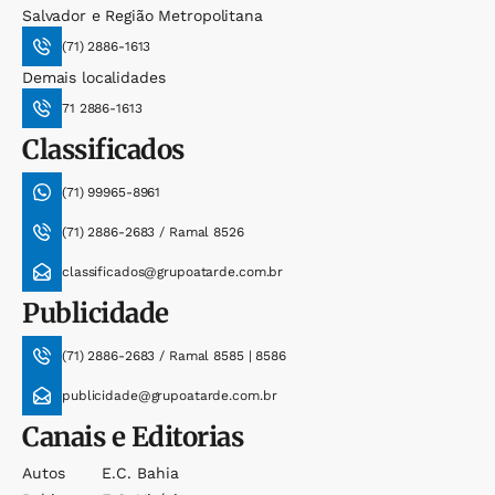
Salvador e Região Metropolitana
(71) 2886-1613
Demais localidades
71 2886-1613
Classificados
(71) 99965-8961
(71) 2886-2683 / Ramal 8526
classificados@grupoatarde.com.br
Publicidade
(71) 2886-2683 / Ramal 8585 | 8586
publicidade@grupoatarde.com.br
Canais e Editorias
Autos
E.c. Bahia