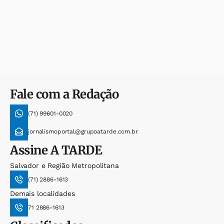
Fale com a Redação
(71) 99601-0020
jornalismoportal@grupoatarde.com.br
Assine
A TARDE
Salvador e Região Metropolitana
(71) 2886-1613
Demais localidades
71 2886-1613