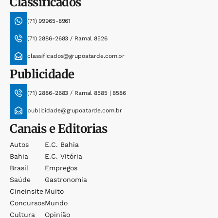
Classificados
(71) 99965-8961
(71) 2886-2683 / Ramal 8526
classificados@grupoatarde.com.br
Publicidade
(71) 2886-2683 / Ramal 8585 | 8586
publicidade@grupoatarde.com.br
Canais e Editorias
Autos
E.c. Bahia
Bahia
E.c. Vitória
Brasil
Empregos
Saúde
Gastronomia
Cineinsite
Muito
Concursos
Mundo
Cultura
Opinião