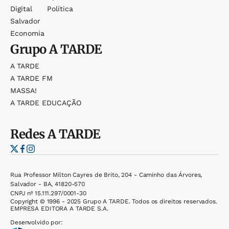
Digital
Política
Salvador
Economia
Grupo
A TARDE
A TARDE
A TARDE FM
MASSA!
A TARDE EDUCAÇÃO
Redes
A TARDE
Rua Professor Milton Cayres de Brito, 204 - Caminho das Árvores,
Salvador - BA, 41820-570
CNPJ nº 15.111.297/0001-30
Copyright © 1996 - 2025 Grupo A TARDE. Todos os direitos reservados.
EMPRESA EDITORA A TARDE S.A.
Desenvolvido por: