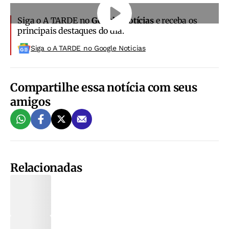
Siga o A TARDE no
Google Notícias
e receba os
principais destaques do dia.
Siga o A TARDE no Google Noticias
Compartilhe essa notícia com seus
amigos
Relacionadas