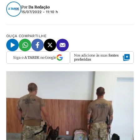
Por
Da Redação
15/07/2022 - 11:10 h
OUÇA
COMPARTILHE
Nos adicione às suas
fontes
Siga o
A TARDE
no Google
preferidas