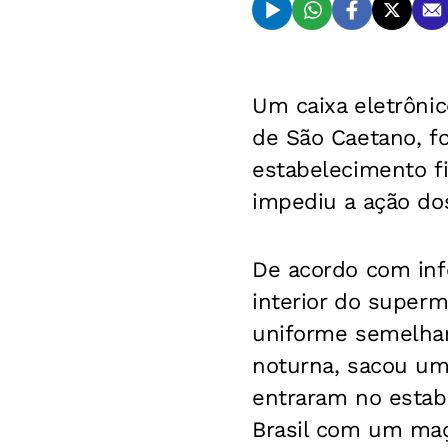
Um caixa eletrôni
de São Caetano, fo
estabelecimento fi
impediu a ação do
De acordo com inf
interior do superm
uniforme semelhan
noturna, sacou uma
entraram no estab
Brasil com um maça