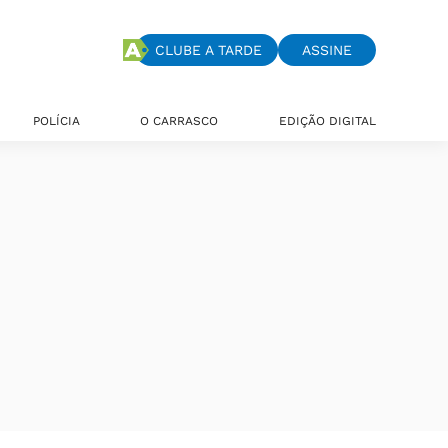
CLUBE A TARDE
ASSINE
POLÍCIA
O CARRASCO
EDIÇÃO DIGITAL