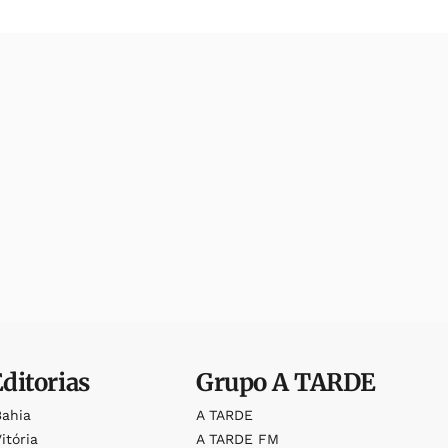
Editorias
Grupo
A TARDE
Bahia
A TARDE
itória
A TARDE FM