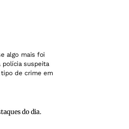
e algo mais foi
polícia suspeita
 tipo de crime em
staques do dia.