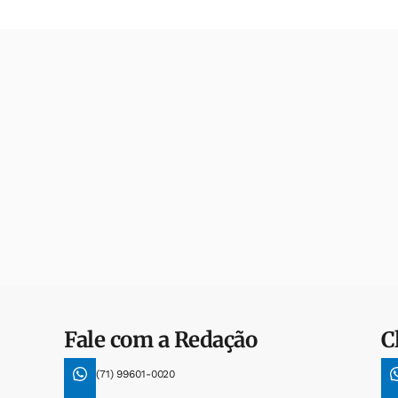
Fale com a Redação
C
(71) 99601-0020