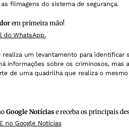
e as filmagens do sistema de segurança.
ador
em primeira mão!
al do WhatsApp.
realiza um levantamento para identificar s
há informações sobre os criminosos, mas a 
rte de uma quadrilha que realiza o mesmo
no
Google Notícias
e receba os principais de
E no Google Noticias