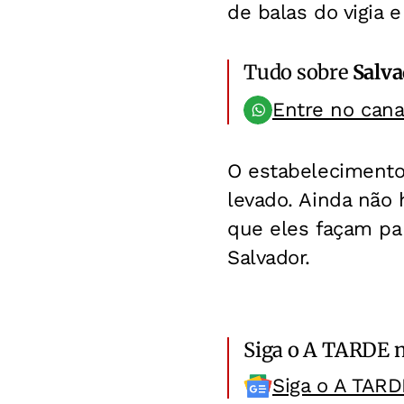
de balas do vigia 
Tudo sobre
Salv
Entre no can
O estabelecimento 
levado. Ainda não 
que eles façam pa
Salvador.
Siga o A TARDE 
Siga o A TARD