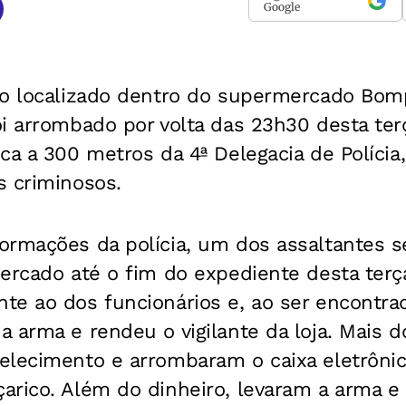
Google
co localizado dentro do supermercado Bomp
i arrombado por volta das 23h30 desta terç
ca a 300 metros da 4ª Delegacia de Polícia
s criminosos.
ormações da polícia, um dos assaltantes 
ercado até o fim do expediente desta terç
te ao dos funcionários e, ao ser encontra
 arma e rendeu o vigilante da loja. Mais 
elecimento e arrombaram o caixa eletrôni
rico. Além do dinheiro, levaram a arma e 