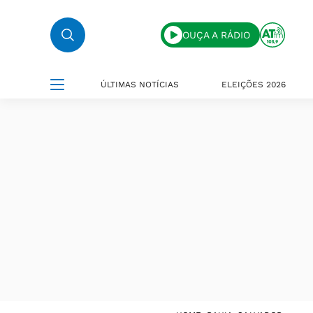
OUÇA A RÁDIO
ÚLTIMAS NOTÍCIAS
ELEIÇÕES 2026