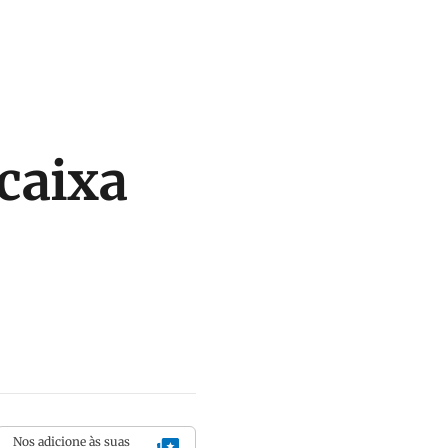
caixa
Nos adicione às suas